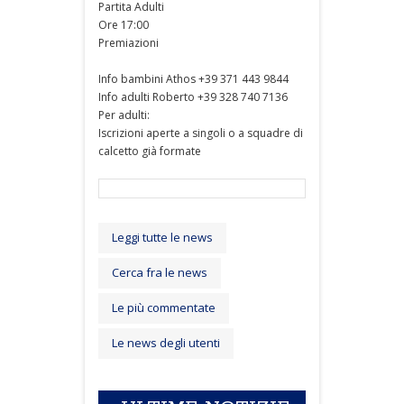
Partita Adulti
Ore 17:00
Premiazioni
Info bambini Athos +39 371 443 9844
Info adulti Roberto +39 328 740 7136
Per adulti:
Iscrizioni aperte a singoli o a squadre di
calcetto già formate
Leggi tutte le news
Cerca fra le news
Le più commentate
Le news degli utenti