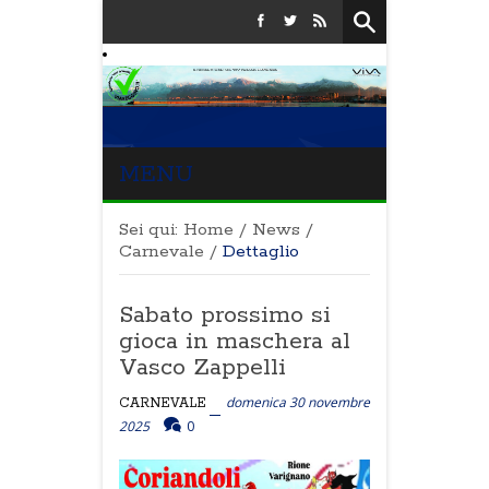
MENU
Sei qui:
Home
/
News
/
Carnevale
/
Dettaglio
Sabato prossimo si
gioca in maschera al
Vasco Zappelli
domenica 30 novembre
CARNEVALE
2025
0