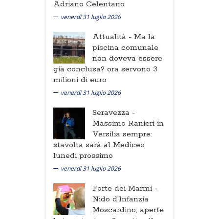
Adriano Celentano
venerdì 31 luglio 2026
Attualità -
Ma la
piscina comunale
non doveva essere
già conclusa? ora servono 3
milioni di euro
venerdì 31 luglio 2026
Seravezza -
Massimo Ranieri in
Versilia sempre:
stavolta sarà al Mediceo
lunedi prossimo
venerdì 31 luglio 2026
Forte dei Marmi -
Nido d'Infanzia
Moscardino, aperte