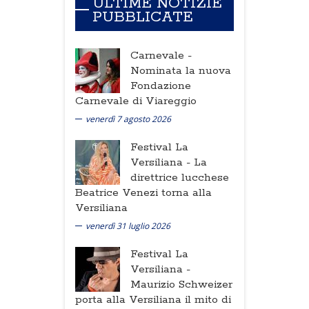
ULTIME NOTIZIE
PUBBLICATE
Carnevale -
Nominata la nuova
Fondazione
Carnevale di Viareggio
venerdì 7 agosto 2026
Festival La
Versiliana -
La
direttrice lucchese
Beatrice Venezi torna alla
Versiliana
venerdì 31 luglio 2026
Festival La
Versiliana -
Maurizio Schweizer
porta alla Versiliana il mito di