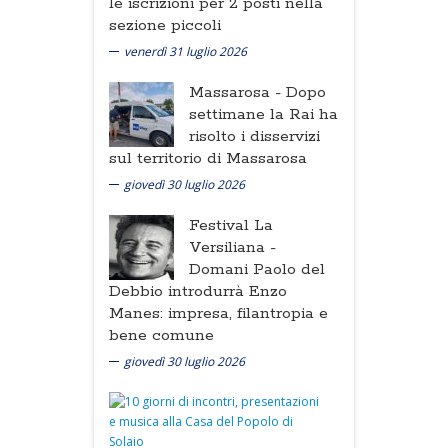
le iscrizioni per 2 posti nella
sezione piccoli
venerdì 31 luglio 2026
Massarosa -
Dopo
settimane la Rai ha
risolto i disservizi
sul territorio di Massarosa
giovedì 30 luglio 2026
Festival La
Versiliana -
Domani Paolo del
Debbio introdurrà Enzo
Manes: impresa, filantropia e
bene comune
giovedì 30 luglio 2026