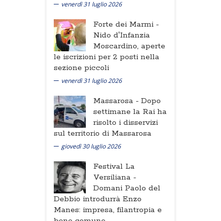
venerdì 31 luglio 2026
Forte dei Marmi -
Nido d'Infanzia
Moscardino, aperte
le iscrizioni per 2 posti nella
sezione piccoli
venerdì 31 luglio 2026
Massarosa -
Dopo
settimane la Rai ha
risolto i disservizi
sul territorio di Massarosa
giovedì 30 luglio 2026
Festival La
Versiliana -
Domani Paolo del
Debbio introdurrà Enzo
Manes: impresa, filantropia e
bene comune