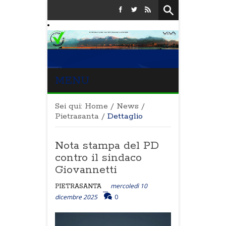
MENU
Sei qui:
Home
/
News
/
Pietrasanta
/
Dettaglio
Nota stampa del PD
contro il sindaco
Giovannetti
mercoledì 10
PIETRASANTA
dicembre 2025
0