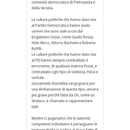
comunità democratica di Pietrasanta e
della Versilia.
Le culture politiche che hanno dato vita
al Partito Democratico hanno avuto
uomini che sono stati uccisi dal
brigatismo rosso, come Guido Rossa,
Aldo Moro, Vittorio Bachelet e Roberto
Ruffilli.
Le culture politiche che hanno dato vita
al PD hanno sempre combattuto il
terrorismo, di qualsiasi matrice fosse, e
contrastato ogni tipo di violenza, fisica e
verbale.
Giovannetti dovrebbe vergognarsi per
una dichiarazione di questo tipo, ancora
piu grave perché fatta da chi, come un
Sindaco, è chiamato a rappresentare
tutti.
Mentre ci auguriamo che le autorità
competenti individuino e perseguano le
responsabilità in ordine al grave fatto di