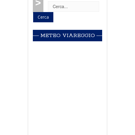
>
METEO VIAREGGIO