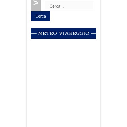
>
METEO VIAREGGIO