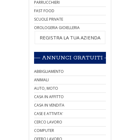
PARRUCCHIERI
FAST FOOD
SCUOLE PRIVATE
OROLOGERIA GIOIELLERIA
REGISTRA LA TUA AZIENDA
ANNUNCI GRATUITI
ABBIGLIAMENTO
ANIMALI
AUTO, MOTO
CASA IN AFFITTO
CASA IN VENDITA
CASE E ATTIVITA'
CERCO LAVORO
COMPUTER
OFFRO LAVORO