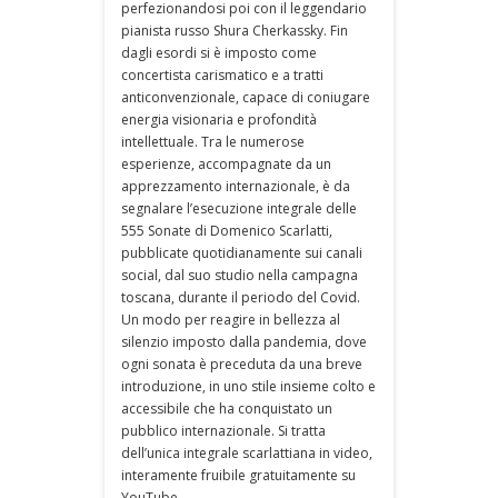
perfezionandosi poi con il leggendario
pianista russo Shura Cherkassky. Fin
dagli esordi si è imposto come
concertista carismatico e a tratti
anticonvenzionale, capace di coniugare
energia visionaria e profondità
intellettuale. Tra le numerose
esperienze, accompagnate da un
apprezzamento internazionale, è da
segnalare l’esecuzione integrale delle
555 Sonate di Domenico Scarlatti,
pubblicate quotidianamente sui canali
social, dal suo studio nella campagna
toscana, durante il periodo del Covid.
Un modo per reagire in bellezza al
silenzio imposto dalla pandemia, dove
ogni sonata è preceduta da una breve
introduzione, in uno stile insieme colto e
accessibile che ha conquistato un
pubblico internazionale. Si tratta
dell’unica integrale scarlattiana in video,
interamente fruibile gratuitamente su
YouTube.