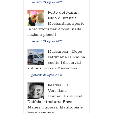
venerdì 31 luglio 2026
Forte dei Marmi -
Nido d'Infanzia
Moscardino, aperte
le iscrizioni per 2 posti nella
sezione piccoli
venerdì 31 luglio 2026
Massarosa -
Dopo
settimane la Rai ha
risolto i disservizi
sul territorio di Massarosa
giovedì 30 luglio 2026
Festival La
Versiliana -
Domani Paolo del
Debbio introdurrà Enzo
Manes: impresa, filantropia e
bene comune