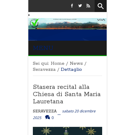
MENU
Sei qui:
Home
/
News
/
Seravezza
/
Dettaglio
Stasera recital alla
Chiesa di Santa Maria
Lauretana
sabato 20 dicembre
SERAVEZZA
2025
0