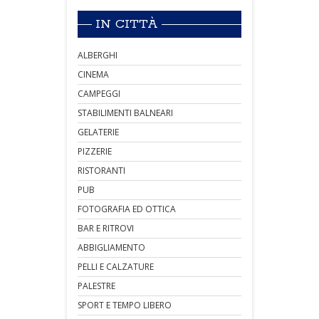
IN CITTÀ
ALBERGHI
CINEMA
CAMPEGGI
STABILIMENTI BALNEARI
GELATERIE
PIZZERIE
RISTORANTI
PUB
FOTOGRAFIA ED OTTICA
BAR E RITROVI
ABBIGLIAMENTO
PELLI E CALZATURE
PALESTRE
SPORT E TEMPO LIBERO