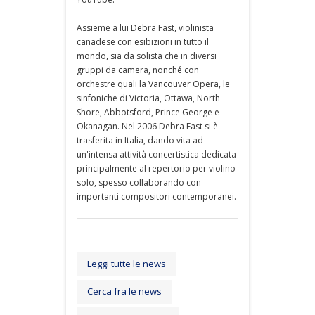
Assieme a lui Debra Fast, violinista
canadese con esibizioni in tutto il
mondo, sia da solista che in diversi
gruppi da camera, nonché con
orchestre quali la Vancouver Opera, le
sinfoniche di Victoria, Ottawa, North
Shore, Abbotsford, Prince George e
Okanagan. Nel 2006 Debra Fast si è
trasferita in Italia, dando vita ad
un'intensa attività concertistica dedicata
principalmente al repertorio per violino
solo, spesso collaborando con
importanti compositori contemporanei.
Leggi tutte le news
Cerca fra le news