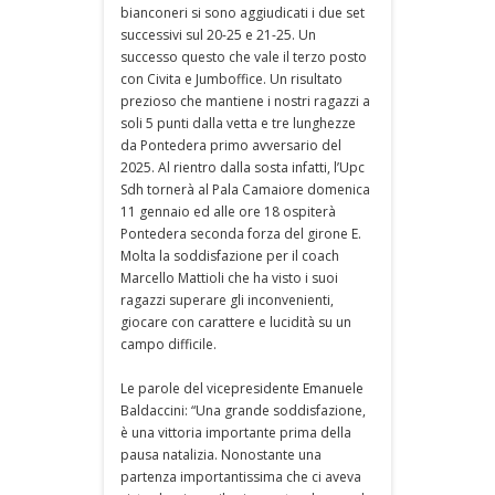
bianconeri si sono aggiudicati i due set
successivi sul 20-25 e 21-25. Un
successo questo che vale il terzo posto
con Civita e Jumboffice. Un risultato
prezioso che mantiene i nostri ragazzi a
soli 5 punti dalla vetta e tre lunghezze
da Pontedera primo avversario del
2025. Al rientro dalla sosta infatti, l’Upc
Sdh tornerà al Pala Camaiore domenica
11 gennaio ed alle ore 18 ospiterà
Pontedera seconda forza del girone E.
Molta la soddisfazione per il coach
Marcello Mattioli che ha visto i suoi
ragazzi superare gli inconvenienti,
giocare con carattere e lucidità su un
campo difficile.
Le parole del vicepresidente Emanuele
Baldaccini: “Una grande soddisfazione,
è una vittoria importante prima della
pausa natalizia. Nonostante una
partenza importantissima che ci aveva