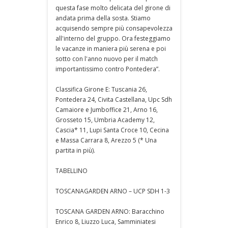
questa fase molto delicata del girone di
andata prima della sosta. Stiamo
acquisendo sempre più consapevolezza
all'interno del gruppo. Ora festeggiamo
le vacanze in maniera più serena e poi
sotto con l'anno nuovo per il match
importantissimo contro Pontedera”.
Classifica Girone E: Tuscania 26,
Pontedera 24, Civita Castellana, Upc Sdh
Camaiore e Jumboffice 21, Arno 16,
Grosseto 15, Umbria Academy 12,
Cascia* 11, Lupi Santa Croce 10, Cecina
e Massa Carrara 8, Arezzo 5 (* Una
partita in più).
TABELLINO
TOSCANAGARDEN ARNO – UCP SDH 1-3
TOSCANA GARDEN ARNO: Baracchino
Enrico 8, Liuzzo Luca, Samminiatesi