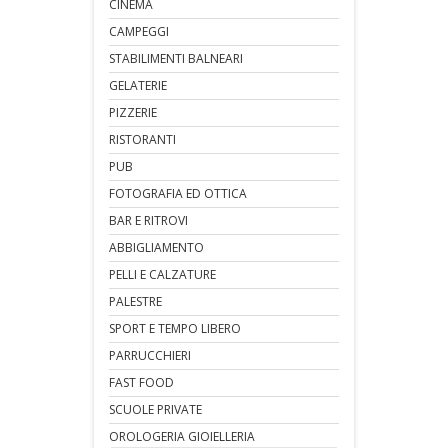
CINEMA
CAMPEGGI
STABILIMENTI BALNEARI
GELATERIE
PIZZERIE
RISTORANTI
PUB
FOTOGRAFIA ED OTTICA
BAR E RITROVI
ABBIGLIAMENTO
PELLI E CALZATURE
PALESTRE
SPORT E TEMPO LIBERO
PARRUCCHIERI
FAST FOOD
SCUOLE PRIVATE
OROLOGERIA GIOIELLERIA