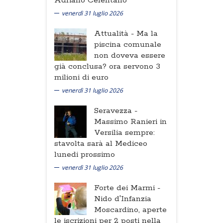
Adriano Celentano
venerdì 31 luglio 2026
Attualità -
Ma la
piscina comunale
non doveva essere
già conclusa? ora servono 3
milioni di euro
venerdì 31 luglio 2026
Seravezza -
Massimo Ranieri in
Versilia sempre:
stavolta sarà al Mediceo
lunedi prossimo
venerdì 31 luglio 2026
Forte dei Marmi -
Nido d'Infanzia
Moscardino, aperte
le iscrizioni per 2 posti nella