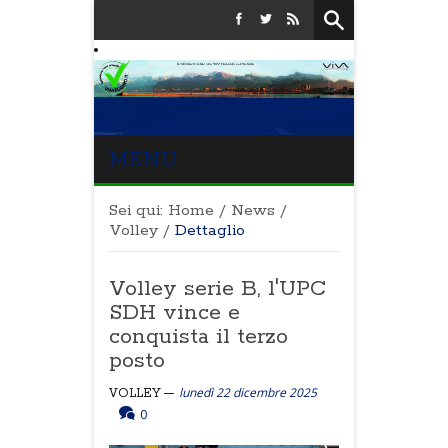
MENU
Sei qui:
Home
/
News
/
Volley
/
Dettaglio
Volley serie B, l'UPC
SDH vince e
conquista il terzo
posto
lunedì 22 dicembre 2025
VOLLEY
0