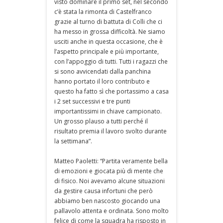
visto dominare il primo set, nel secondo
c’è stata la rimonta di Castelfranco
grazie al turno di battuta di Colli che ci
ha messo in grossa difficoltà. Ne siamo
usciti anche in questa occasione, che è
l’aspetto principale e più importante,
con l’appoggio di tutti. Tutti i ragazzi che
si sono avvicendati dalla panchina
hanno portato il loro contributo e
questo ha fatto sì che portassimo a casa
i 2 set successivi e tre punti
importantissimi in chiave campionato.
Un grosso plauso a tutti perché il
risultato premia il lavoro svolto durante
la settimana”.
Matteo Paoletti: “Partita veramente bella
di emozioni e giocata più di mente che
di fisico. Noi avevamo alcune situazioni
da gestire causa infortuni che però
abbiamo ben nascosto giocando una
pallavolo attenta e ordinata. Sono molto
felice di come la squadra ha risposto in