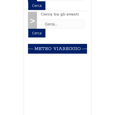
Cerca tra gli eventi
>
METEO VIAREGGIO