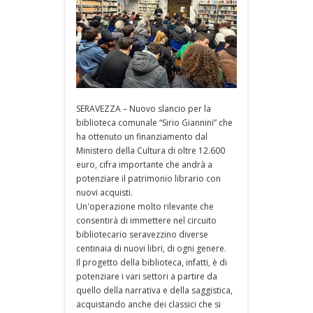
SERAVEZZA – Nuovo slancio per la
biblioteca comunale “Sirio Giannini” che
ha ottenuto un finanziamento dal
Ministero della Cultura di oltre 12.600
euro, cifra importante che andrà a
potenziare il patrimonio librario con
nuovi acquisti.
Un'operazione molto rilevante che
consentirà di immettere nel circuito
bibliotecario seravezzino diverse
centinaia di nuovi libri, di ogni genere.
Il progetto della biblioteca, infatti, è di
potenziare i vari settori a partire da
quello della narrativa e della saggistica,
acquistando anche dei classici che si