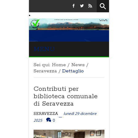
MENU
Sei qui:
Home
/
News
/
Seravezza
/
Dettaglio
Contributi per
biblioteca comunale
di Seravezza
lunedì 29 dicembre
SERAVEZZA
2025
0