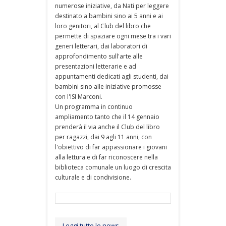
numerose iniziative, da Nati per leggere
destinato a bambini sino ai 5 anni e ai
loro genitori, al Club del libro che
permette di spaziare ogni mese tra i vari
generi letterari, dai laboratori di
approfondimento sull'arte alle
presentazioni letterarie e ad
appuntamenti dedicati agli studenti, dai
bambini sino alle iniziative promosse
con l'ISI Marconi.
Un programma in continuo
ampliamento tanto che il 14 gennaio
prenderà il via anche il Club del libro
per ragazzi, dai 9 agli 11 anni, con
l'obiettivo di far appassionare i giovani
alla lettura e di far riconoscere nella
biblioteca comunale un luogo di crescita
culturale e di condivisione.
Leggi tutte le news