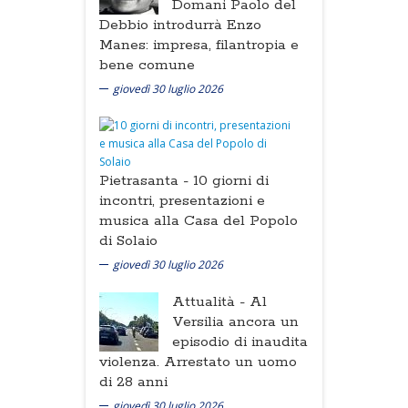
Domani Paolo del
Debbio introdurrà Enzo
Manes: impresa, filantropia e
bene comune
giovedì 30 luglio 2026
Pietrasanta -
10 giorni di
incontri, presentazioni e
musica alla Casa del Popolo
di Solaio
giovedì 30 luglio 2026
Attualità -
Al
Versilia ancora un
episodio di inaudita
violenza. Arrestato un uomo
di 28 anni
giovedì 30 luglio 2026