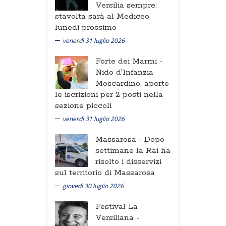
Versilia sempre:
stavolta sarà al Mediceo
lunedi prossimo
venerdì 31 luglio 2026
Forte dei Marmi -
Nido d'Infanzia
Moscardino, aperte
le iscrizioni per 2 posti nella
sezione piccoli
venerdì 31 luglio 2026
Massarosa -
Dopo
settimane la Rai ha
risolto i disservizi
sul territorio di Massarosa
giovedì 30 luglio 2026
Festival La
Versiliana -