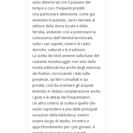
sono deteriorati con il passare del
tempo e con i frequenti prestiti.
Una particolare attenzione, come già
avvenuto in passato, sarà riservata al
settore della storia locale e della
Versilia, andando così a potenziare la
conoscenza dell'identità territoriale,
sotto i vari aspetti, ovvero le radici
storiche, culturali e le tradizioni.
La scelta dei titoli avviene sulla base del
costante monitoraggio non solo delle
novità editoriali ma anche degli interessi
dei fruitori, incrociando i dati sulle
presenze, sui libri consultati e sui
prestiti, così da orientare gli acquisti
tenendo in debita considerazione anche
i gusti e le attese dei frequentatori.
Un altro criterio di scelta è quello che
vuole rispondere a una delle principali
vocazioni della biblioteca, ovvero
essere luogo di studio, incontro e
approfondimento per i più giovani. A
questo scopo nei nuovi acquisti