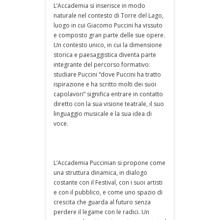
L’Accademia si inserisce in modo
naturale nel contesto di Torre del Lago,
luogo in cui Giacomo Puccini ha vissuto
e composto gran parte delle sue opere.
Un contesto unico, in cui la dimensione
storica e paesaggistica diventa parte
integrante del percorso formativo:
studiare Puccini “dove Puccini ha tratto
ispirazione e ha scritto molti dei suoi
capolavori” significa entrare in contatto
diretto con la sua visione teatrale, il suo
linguaggio musicale e la sua idea di
voce.
L’Accademia Puccinian si propone come
una struttura dinamica, in dialogo
costante con il Festival, con i suoi artisti
e con il pubblico, e come uno spazio di
crescita che guarda al futuro senza
perdere il legame con le radici. Un