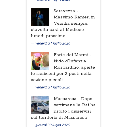
Seravezza -
Massimo Ranieri in
Versilia sempre:
stavolta sarà al Mediceo
lunedi prossimo
venerdì 31 luglio 2026
Forte dei Marmi -
Nido d'Infanzia
Moscardino, aperte
le iscrizioni per 2 posti nella
sezione piccoli
venerdì 31 luglio 2026
Massarosa -
Dopo
settimane la Rai ha
risolto i disservizi
sul territorio di Massarosa
giovedì 30 luglio 2026