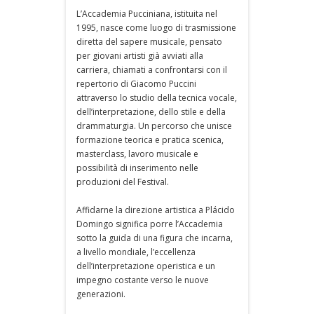
L’Accademia Pucciniana, istituita nel
1995, nasce come luogo di trasmissione
diretta del sapere musicale, pensato
per giovani artisti già avviati alla
carriera, chiamati a confrontarsi con il
repertorio di Giacomo Puccini
attraverso lo studio della tecnica vocale,
dell’interpretazione, dello stile e della
drammaturgia. Un percorso che unisce
formazione teorica e pratica scenica,
masterclass, lavoro musicale e
possibilità di inserimento nelle
produzioni del Festival.
Affidarne la direzione artistica a Plácido
Domingo significa porre l’Accademia
sotto la guida di una figura che incarna,
a livello mondiale, l’eccellenza
dell’interpretazione operistica e un
impegno costante verso le nuove
generazioni.