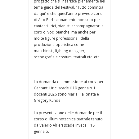
progetto che si inserisce pienamente nel
tema guida del Festival, “Tutto comincia
da qui” e che quest’anno prevede corsi
di Alto Perfezionamento non solo per
cantanti lirici, pianisti accompagnatori e
coro di voci bianche, ma anche per
molte figure professionali della
produzione operistica come
macchinisti, lighting designer,
scenografia e costumi teatrali etc. etc.
La domanda di ammissione ai corsi per
Cantanti Lirici scade il 19 gennaio. I
docenti 2026 sono Maria Pia Ionata e
Gregory Kunde.
La presentazione delle domande per il
corso di Illuminotecnica teatrale tenuto
da Valerio Alfieri scade invece il 18
gennaio.