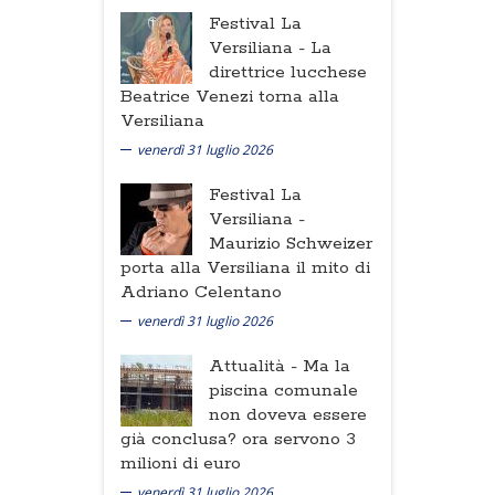
Festival La
Versiliana -
La
direttrice lucchese
Beatrice Venezi torna alla
Versiliana
venerdì 31 luglio 2026
Festival La
Versiliana -
Maurizio Schweizer
porta alla Versiliana il mito di
Adriano Celentano
venerdì 31 luglio 2026
Attualità -
Ma la
piscina comunale
non doveva essere
già conclusa? ora servono 3
milioni di euro
venerdì 31 luglio 2026