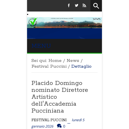
MENU
Sei qui:
Home
/
News
/
Festival Puccini
/
Dettaglio
Placido Domingo
nominato Direttore
Artistico
dell'Accademia
Pucciniana
lunedì 5
FESTIVAL PUCCINI
gennaio 2026
0