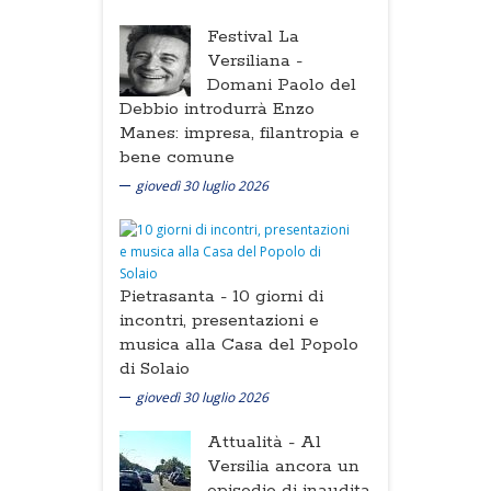
Festival La
Versiliana -
Domani Paolo del
Debbio introdurrà Enzo
Manes: impresa, filantropia e
bene comune
giovedì 30 luglio 2026
Pietrasanta -
10 giorni di
incontri, presentazioni e
musica alla Casa del Popolo
di Solaio
giovedì 30 luglio 2026
Attualità -
Al
Versilia ancora un
episodio di inaudita