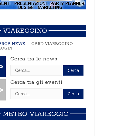
VIAREGGINO
ERCA NEWS
CARD VIAREGGINO
LOGIN
Cerca tra le news
>
Cerca tra gli eventi
>
METEO VIAREGGIO