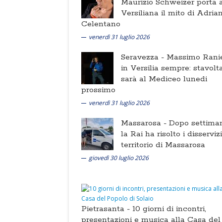
Maurizio Schweizer porta a
Versiliana il mito di Adria
Celentano
venerdì 31 luglio 2026
Seravezza -
Massimo Ranie
in Versilia sempre: stavolt
sarà al Mediceo lunedi
prossimo
venerdì 31 luglio 2026
Massarosa -
Dopo settima
la Rai ha risolto i disserviz
territorio di Massarosa
giovedì 30 luglio 2026
Pietrasanta -
10 giorni di incontri,
presentazioni e musica alla Casa del