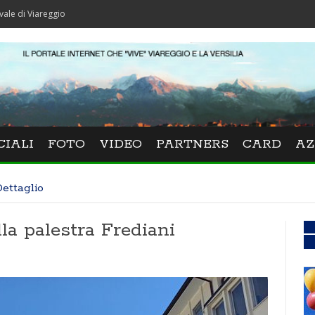
eggio
CIALI
FOTO
VIDEO
PARTNERS
CARD
AZ
ettaglio
la palestra Frediani