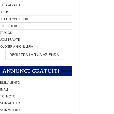
LLI E CALZATURE
LESTRE
ORT E TEMPO LIBERO
RRUCCHIERI
ST FOOD
UOLE PRIVATE
OLOGERIA GIOIELLERIA
REGISTRA LA TUA AZIENDA
ANNUNCI GRATUITI
BIGLIAMENTO
IMALI
TO, MOTO
SA IN AFFITTO
SA IN VENDITA