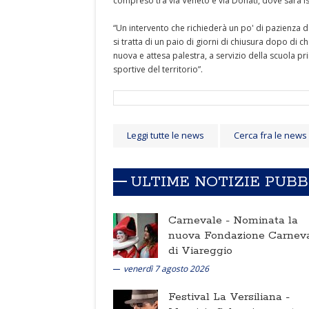
compreso tra via Veneto e via Donati, dove sarà is
“Un intervento che richiederà un po' di pazienza d
si tratta di un paio di giorni di chiusura dopo di 
nuova e attesa palestra, a servizio della scuola pr
sportive del territorio”.
Leggi tutte le news
Cerca fra le news
ULTIME NOTIZIE PUB
Carnevale -
Nominata la
nuova Fondazione Carnev
di Viareggio
venerdì 7 agosto 2026
Festival La Versiliana -