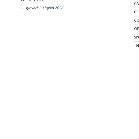
CA
giovedì 30 luglio 2026
CE
CO
OF
SP
TE