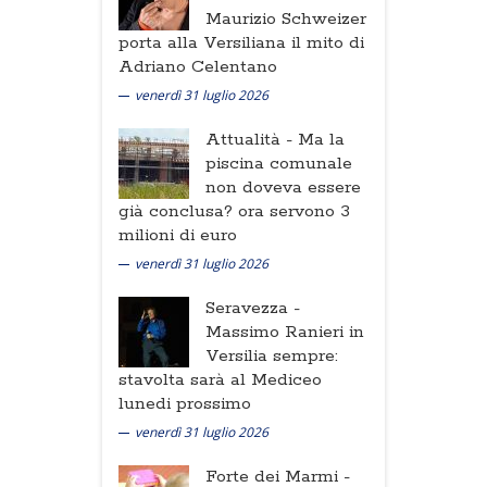
Maurizio Schweizer
porta alla Versiliana il mito di
Adriano Celentano
venerdì 31 luglio 2026
Attualità -
Ma la
piscina comunale
non doveva essere
già conclusa? ora servono 3
milioni di euro
venerdì 31 luglio 2026
Seravezza -
Massimo Ranieri in
Versilia sempre:
stavolta sarà al Mediceo
lunedi prossimo
venerdì 31 luglio 2026
Forte dei Marmi -