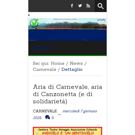
MENU
Sei qui:
Home
/
News
/
Carnevale
/
Dettaglio
Aria di Carnevale, aria
di Canzonetta (e di
solidarietà)
mercoledì 7 gennaio
CARNEVALE
2026
0