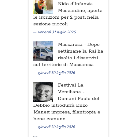
Nido d'Infanzia
Moscardino, aperte
le iscrizioni per 2 posti nella
sezione piccoli
venerdì 31 luglio 2026
Massarosa -
Dopo
settimane la Rai ha
risolto i disservizi
sul territorio di Massarosa
giovedì 30 luglio 2026
Festival La
Versiliana -
Domani Paolo del
Debbio introdurrà Enzo
Manes: impresa, filantropia e
bene comune
giovedì 30 luglio 2026