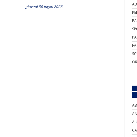
AB
giovedì 30 luglio 2026
PE
PA
SP
PA
FA
SC
OR
AB
AN
AU
CA