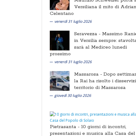
Maurizio Schweizer porta a
Versiliana il mito di Adria
Celentano
venerdì 31 luglio 2026
Seravezza -
Massimo Ranie
in Versilia sempre: stavolt
sarà al Mediceo lunedi
prossimo
venerdì 31 luglio 2026
Massarosa -
Dopo settima
la Rai ha risolto i disserviz
territorio di Massarosa
giovedì 30 luglio 2026
Pietrasanta -
10 giorni di incontri,
presentazioni e musica alla Casa del