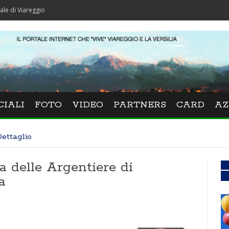
ggio
CIALI
FOTO
VIDEO
PARTNERS
CARD
AZ
ettaglio
a delle Argentiere di
a