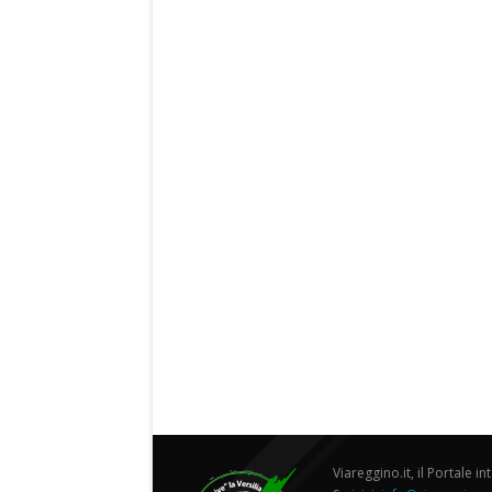
Viareggino.it, il Portale in