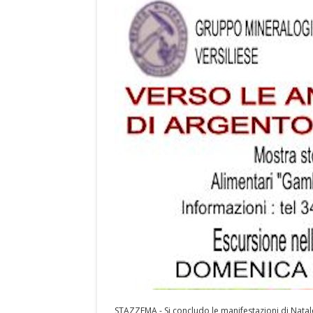
STAZZEMA - Si concludo le manifestazioni di Na