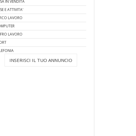
SA IN VENDITA
SE E ATTIVITA'
RCO LAVORO
MPUTER
FRO LAVORO
ORT
LEFONIA
INSERISCI IL TUO ANNUNCIO