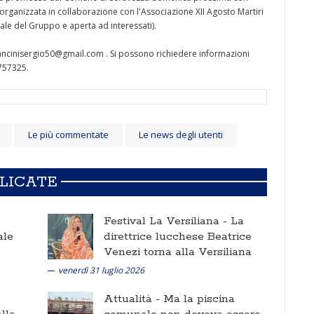
 organizzata in collaborazione con l'Associazione XII Agosto Martiri
ale del Gruppo e aperta ad interessati).
 mancinisergio50@gmail.com . Si possono richiedere informazioni
 757325.
Le più commentate
Le news degli utenti
BLICATE
Festival La Versiliana -
La
ale
direttrice lucchese Beatrice
Venezi torna alla Versiliana
venerdì 31 luglio 2026
Attualità -
Ma la piscina