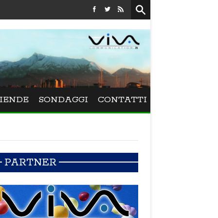
Festival La Versiliana - La direttrice lucchese Beatrice Venezi to
IENDE
SONDAGGI
CONTATTI
PARTNER