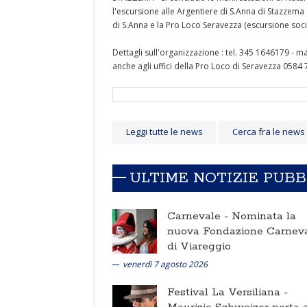
l'escursione alle Argentiere di S.Anna di Stazzema
di S.Anna e la Pro Loco Seravezza (escursione soci
Dettagli sull'organizzazione : tel. 345 1646179 -
anche agli uffici della Pro Loco di Seravezza 0584
Leggi tutte le news
Cerca fra le news
ULTIME NOTIZIE PUB
Carnevale -
Nominata la
nuova Fondazione Carnev
di Viareggio
venerdì 7 agosto 2026
Festival La Versiliana -