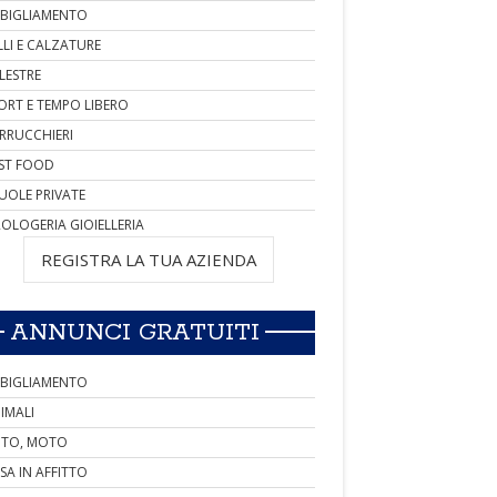
BIGLIAMENTO
LLI E CALZATURE
LESTRE
ORT E TEMPO LIBERO
RRUCCHIERI
ST FOOD
UOLE PRIVATE
OLOGERIA GIOIELLERIA
REGISTRA LA TUA AZIENDA
ANNUNCI GRATUITI
BIGLIAMENTO
IMALI
TO, MOTO
SA IN AFFITTO