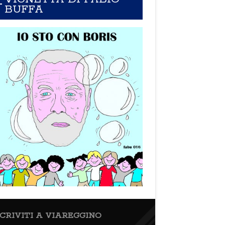
BUFFA
SCRIVITI A VIAREGGINO