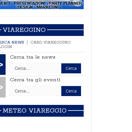
VIAREGGINO
ERCA NEWS
CARD VIAREGGINO
LOGIN
Cerca tra le news
>
Cerca tra gli eventi
>
METEO VIAREGGIO