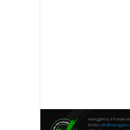
Viareggino.it, il Portale in
Scrivici:
info@viareggino