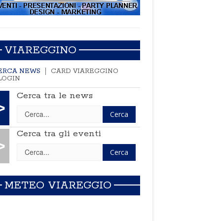
VIAREGGINO
ERCA NEWS
CARD VIAREGGINO
LOGIN
Cerca tra le news
>
Cerca tra gli eventi
>
METEO VIAREGGIO