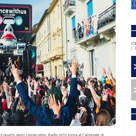
C
 il quarto anno consecutivo, Radio m2o torna al Carnevale di