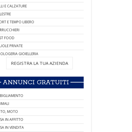
LLI E CALZATURE
LESTRE
ORT E TEMPO LIBERO
RRUCCHIERI
ST FOOD
UOLE PRIVATE
OLOGERIA GIOIELLERIA
REGISTRA LA TUA AZIENDA
ANNUNCI GRATUITI
BIGLIAMENTO
IMALI
TO, MOTO
SA IN AFFITTO
SA IN VENDITA