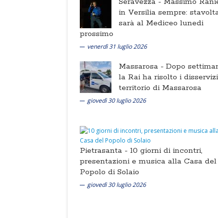
Seravezza -
Massimo Ranie
in Versilia sempre: stavolt
sarà al Mediceo lunedi
prossimo
venerdì 31 luglio 2026
Massarosa -
Dopo settima
la Rai ha risolto i disserviz
territorio di Massarosa
giovedì 30 luglio 2026
Pietrasanta -
10 giorni di incontri,
presentazioni e musica alla Casa del
Popolo di Solaio
giovedì 30 luglio 2026