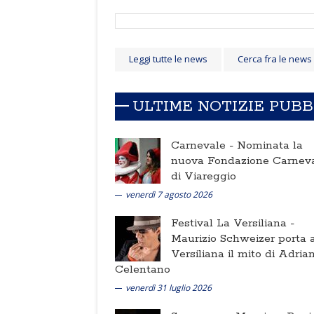
Leggi tutte le news
Cerca fra le news
ULTIME NOTIZIE PUB
Carnevale -
Nominata la
nuova Fondazione Carnev
di Viareggio
venerdì 7 agosto 2026
Festival La Versiliana -
Maurizio Schweizer porta a
Versiliana il mito di Adria
Celentano
venerdì 31 luglio 2026