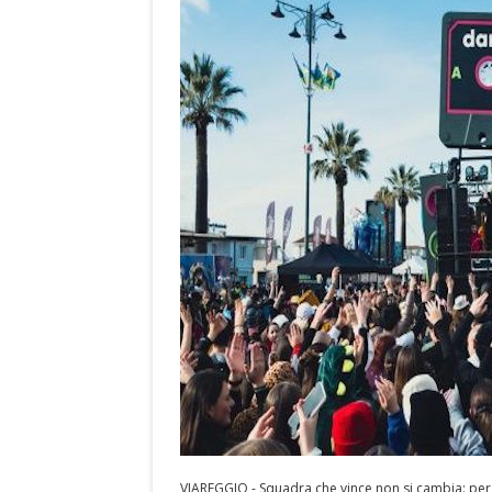
VIAREGGIO - Squadra che vince non si cambia: per