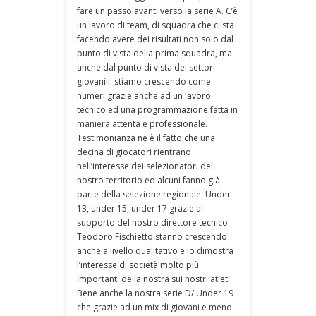
fare un passo avanti verso la serie A. C’è
un lavoro di team, di squadra che ci sta
facendo avere dei risultati non solo dal
punto di vista della prima squadra, ma
anche dal punto di vista dei settori
giovanili: stiamo crescendo come
numeri grazie anche ad un lavoro
tecnico ed una programmazione fatta in
maniera attenta e professionale.
Testimonianza ne è il fatto che una
decina di giocatori rientrano
nell’interesse dei selezionatori del
nostro territorio ed alcuni fanno già
parte della selezione regionale. Under
13, under 15, under 17 grazie al
supporto del nostro direttore tecnico
Teodoro Fischietto stanno crescendo
anche a livello qualitativo e lo dimostra
l’interesse di società molto più
importanti della nostra sui nostri atleti.
Bene anche la nostra serie D/ Under 19
che grazie ad un mix di giovani e meno