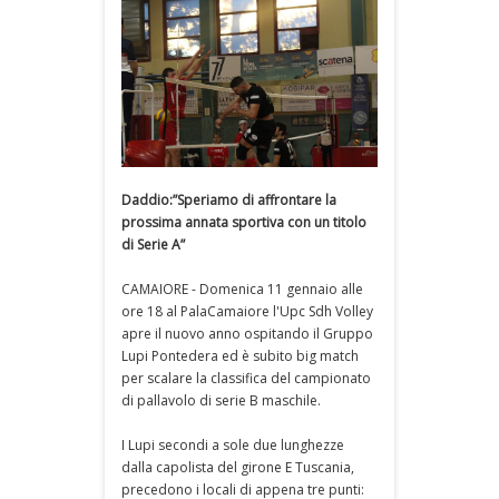
Daddio:”Speriamo di affrontare la
prossima annata sportiva con un titolo
di Serie A”
CAMAIORE - Domenica 11 gennaio alle
ore 18 al PalaCamaiore l'Upc Sdh Volley
apre il nuovo anno ospitando il Gruppo
Lupi Pontedera ed è subito big match
per scalare la classifica del campionato
di pallavolo di serie B maschile.
I Lupi secondi a sole due lunghezze
dalla capolista del girone E Tuscania,
precedono i locali di appena tre punti: