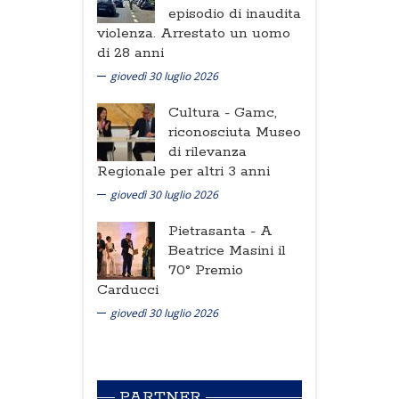
episodio di inaudita
violenza. Arrestato un uomo
di 28 anni
giovedì 30 luglio 2026
Cultura -
Gamc,
riconosciuta Museo
di rilevanza
Regionale per altri 3 anni
giovedì 30 luglio 2026
Pietrasanta -
A
Beatrice Masini il
70° Premio
Carducci
giovedì 30 luglio 2026
PARTNER