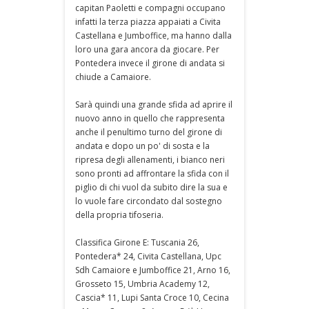
capitan Paoletti e compagni occupano
infatti la terza piazza appaiati a Civita
Castellana e Jumboffice, ma hanno dalla
loro una gara ancora da giocare. Per
Pontedera invece il girone di andata si
chiude a Camaiore.
Sarà quindi una grande sfida ad aprire il
nuovo anno in quello che rappresenta
anche il penultimo turno del girone di
andata e dopo un po' di sosta e la
ripresa degli allenamenti, i bianco neri
sono pronti ad affrontare la sfida con il
piglio di chi vuol da subito dire la sua e
lo vuole fare circondato dal sostegno
della propria tifoseria.
Classifica Girone E: Tuscania 26,
Pontedera* 24, Civita Castellana, Upc
Sdh Camaiore e Jumboffice 21, Arno 16,
Grosseto 15, Umbria Academy 12,
Cascia* 11, Lupi Santa Croce 10, Cecina