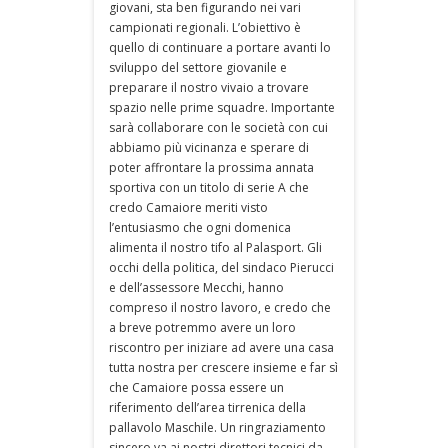
giovani, sta ben figurando nei vari
campionati regionali. L’obiettivo è
quello di continuare a portare avanti lo
sviluppo del settore giovanile e
preparare il nostro vivaio a trovare
spazio nelle prime squadre. Importante
sarà collaborare con le società con cui
abbiamo più vicinanza e sperare di
poter affrontare la prossima annata
sportiva con un titolo di serie A che
credo Camaiore meriti visto
l’entusiasmo che ogni domenica
alimenta il nostro tifo al Palasport. Gli
occhi della politica, del sindaco Pierucci
e dell’assessore Mecchi, hanno
compreso il nostro lavoro, e credo che
a breve potremmo avere un loro
riscontro per iniziare ad avere una casa
tutta nostra per crescere insieme e far sì
che Camaiore possa essere un
riferimento dell’area tirrenica della
pallavolo Maschile. Un ringraziamento
sincero va ai nostri direttori tecnici da