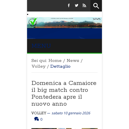
MENU
Sei qui:
Home
/
News
/
Volley
/
Dettaglio
Domenica a Camaiore
il big match contro
Pontedera apre il
nuovo anno
sabato 10 gennaio 2026
VOLLEY
0