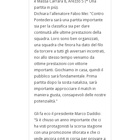
e Massa Carrara 8, Arezzo 5 (* Una
partita in più).
Dichiara l'allenatore Fabio Mei: "Contro
Pontedera sarà una partita importante
sia per la classifica sia per dare
continuità alle ultime prestazioni della
squadra. Loro sono ben organizzati,
una squadra che finora ha dato del filo
da torcere a tutti gli avversari incontrati,
noi allo stesso tempo veniamo da
ottime prestazioni con vittorie
importanti. Giochiamo in casa, quindi il
pubblico sarà fondamentale. Prima
partita dopo la sosta natalizia, sarà
importante approcciare il match in
maniera giusta, consapevoli delle nostre
potenzialità."
Gli fa eco il presidente Marco Daddio:
“Si è chiuso un anno importante che ci
ha visti protagonisti la scorsa stagione
con una promozione sfiorata e che ci
vede ancora oggi in corsa per provare a