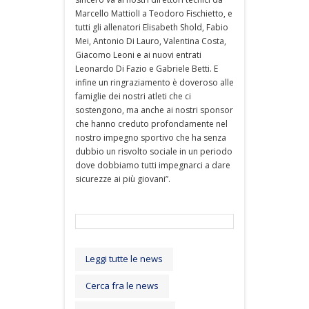
Marcello MattiolI a Teodoro Fischietto, e
tutti gli allenatori Elisabeth Shold, Fabio
Mei, Antonio Di Lauro, Valentina Costa,
Giacomo Leoni e ai nuovi entrati
Leonardo Di Fazio e Gabriele Betti. E
infine un ringraziamento è doveroso alle
famiglie dei nostri atleti che ci
sostengono, ma anche ai nostri sponsor
che hanno creduto profondamente nel
nostro impegno sportivo che ha senza
dubbio un risvolto sociale in un periodo
dove dobbiamo tutti impegnarci a dare
sicurezze ai più giovani”.
Leggi tutte le news
Cerca fra le news