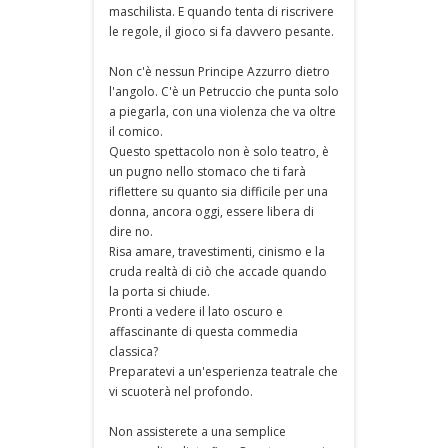
maschilista. E quando tenta di riscrivere
le regole, il gioco si fa davvero pesante.
Non c'è nessun Principe Azzurro dietro
l'angolo. C'è un Petruccio che punta solo
a piegarla, con una violenza che va oltre
il comico.
Questo spettacolo non è solo teatro, è
un pugno nello stomaco che ti farà
riflettere su quanto sia difficile per una
donna, ancora oggi, essere libera di
dire no.
Risa amare, travestimenti, cinismo e la
cruda realtà di ciò che accade quando
la porta si chiude.
Pronti a vedere il lato oscuro e
affascinante di questa commedia
classica?
Preparatevi a un'esperienza teatrale che
vi scuoterà nel profondo.
Non assisterete a una semplice