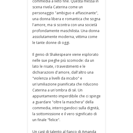
commedia a lieto fine. Questa messa in
scena rivela Caterina come un
personaggio "ambiguo e affascinante",
una donna libera e romantica che sogna
l'amore, ma si scontra con una società
profondamente maschilista. Una donna
assolutamente moderna, vittima come
le tante donne di oggi.
Il genio di Shakespeare viene esplorato
nelle sue pieghe più scomode: da un
lato le risate, i travestimenti e le
dichiarazioni d'amore, dall'altro una
"violenza a livelli da incubo" e
un'umiliazione pianificata che riducono
Caterina a un'ombra di sé. Un
appuntamento imperdibile che ci spinge
a guardare "oltre la maschera" della
commedia, interrogandoci sulla dignità,
la sottomissione e il vero significato di
un finale "felice".
Un cast di talento al fianco di Amanda