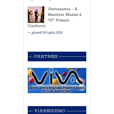
Pietrasanta -
A
Beatrice Masini il
70° Premio
Carducci
giovedì 30 luglio 2026
PARTNER
VIAREGGINO