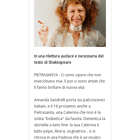
In una rilettura audace e necessaria del
testo di Shakespeare
PIETRASANTA - Ci sono opere che non
invecchiano mai. E poi ci sono artisti che
li fanno brillare di nuova vita.
Amanda Sandrelli porta sui palcoscenici
italiani, e il 16 prossimo anche a
Pietrasanta, una Caterina che non è la
solita "bisbetica" da favola. Dimentica la
storiella a lieto fine: la sua Caterina è
tutto pepe, libera, sognatrice... e si
ritrova in una Padova che è un incubo