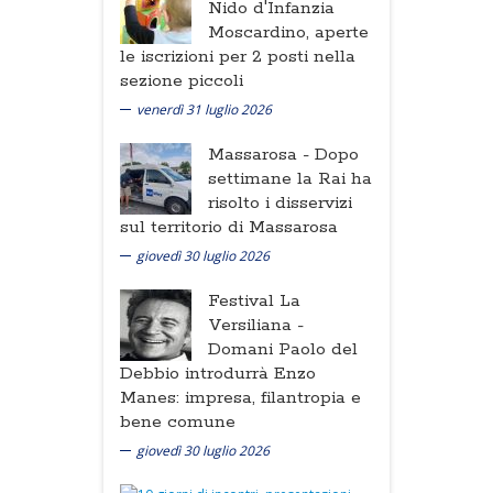
Nido d'Infanzia
Moscardino, aperte
le iscrizioni per 2 posti nella
sezione piccoli
venerdì 31 luglio 2026
Massarosa -
Dopo
settimane la Rai ha
risolto i disservizi
sul territorio di Massarosa
giovedì 30 luglio 2026
Festival La
Versiliana -
Domani Paolo del
Debbio introdurrà Enzo
Manes: impresa, filantropia e
bene comune
giovedì 30 luglio 2026