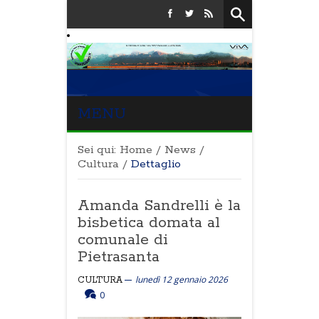
MENU
Sei qui:
Home
/
News
/
Cultura
/
Dettaglio
Amanda Sandrelli è la
bisbetica domata al
comunale di
Pietrasanta
lunedì 12 gennaio 2026
CULTURA
0