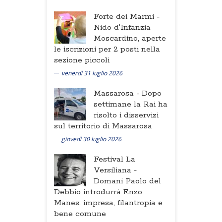
Forte dei Marmi -
Nido d'Infanzia
Moscardino, aperte
le iscrizioni per 2 posti nella
sezione piccoli
venerdì 31 luglio 2026
Massarosa -
Dopo
settimane la Rai ha
risolto i disservizi
sul territorio di Massarosa
giovedì 30 luglio 2026
Festival La
Versiliana -
Domani Paolo del
Debbio introdurrà Enzo
Manes: impresa, filantropia e
bene comune