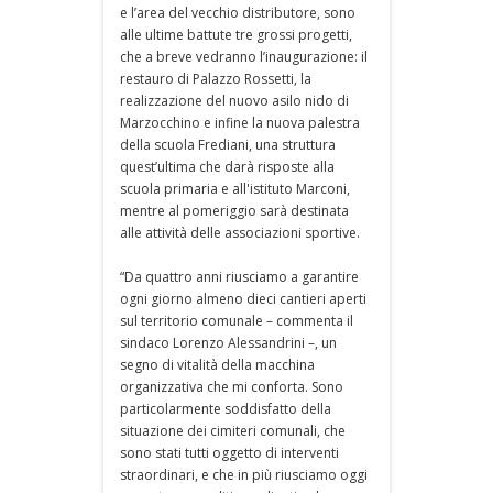
e l’area del vecchio distributore, sono
alle ultime battute tre grossi progetti,
che a breve vedranno l’inaugurazione: il
restauro di Palazzo Rossetti, la
realizzazione del nuovo asilo nido di
Marzocchino e infine la nuova palestra
della scuola Frediani, una struttura
quest’ultima che darà risposte alla
scuola primaria e all'istituto Marconi,
mentre al pomeriggio sarà destinata
alle attività delle associazioni sportive.
“Da quattro anni riusciamo a garantire
ogni giorno almeno dieci cantieri aperti
sul territorio comunale – commenta il
sindaco Lorenzo Alessandrini –, un
segno di vitalità della macchina
organizzativa che mi conforta. Sono
particolarmente soddisfatto della
situazione dei cimiteri comunali, che
sono stati tutti oggetto di interventi
straordinari, e che in più riusciamo oggi