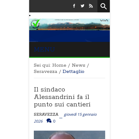
MENU
Sei qui:
Home
/
News
/
Seravezza
/
Dettaglio
Il sindaco
Alessandrini fa il
punto sui cantieri
giovedì 15 gennaio
SERAVEZZA
2026
0