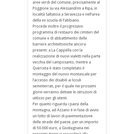
aree verdi del comune, precisamente al
Poggione su via Alessandrini a Ripa, in
località Saltatoia a Seravezza e nell’area
della ex scuola di Fabbiano.
Procede inoltre il progressivo
programma di restauro dei cimiteri del
comune e di abbattimento delle
barriere architettoniche ancora
presenti: a La Cappella con la
realizzazione di nuovi vialetti nella parte
vecchia del camposanto, mentre a
Querceta è stato completato il
montaggio del nuovo montascale per
l’accesso dei disabili ai loculi
seminterrati, per il quale nei prossimi
giorni verranno dettate le istruzioni di
utilizzo per gli utenti.
Per quanto riguarda i paesi della
montagna, ad Azzano è in fase di avvio
un lotto di lavori di pavimentazione
delle strade del paese, per un importo
di 50.000 euro, a Giustagnana nei
prossimi giorni si procederà alla