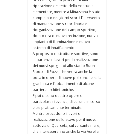
riparazione del tetto della ex scuola
elementare, mentre a Minazzana è stato
completato nei giorni scorsi l’intervento
di manutenzione straordinaria e
riorganizzazione del campo sportivo,
dotato ora di nuova recinzione, nuovo
impianto di illuminazione e nuovo
sistema di innaffiamento.
A proposito di strutture sportive, sono
in partenza i lavori per la realizzazione
dei nuovi spogliatoi allo stadio Buon
Riposo di Pozzi, che vedrà anche la
posa in opera di nuove poltroncine sulla
gradinata e l’abbattimento di alcune
barriere architettoniche.
E poi ci sono quattro opere di
particolare rilevanza, di cui una in corso
e tre praticamente terminate.
Mentre procedono i lavori di
realizzazione dello scavo per il nuovo
sottovia di Querceta, sul versante mare,
che interesseranno anche la via Aurelia