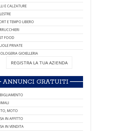
LLI E CALZATURE
LESTRE
ORT E TEMPO LIBERO
RRUCCHIERI
ST FOOD
UOLE PRIVATE
OLOGERIA GIOIELLERIA
REGISTRA LA TUA AZIENDA
ANNUNCI GRATUITI
BIGLIAMENTO
IMALI
TO, MOTO
SA IN AFFITTO
SA IN VENDITA