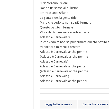
Si rincorrono i suoni
Dando un senso alle illusioni
I carri sfilano, sfilano
La gente ride, la gente ride
Ma io che vedo te non so più fermare
Questo battito infernale
Vibra dentro me nel vederti arrivare
Adesso è Carnevale si
Io che vedo te non so più fermare questo battito 
Mi sorridi e mi vieni a cercare
Adesso è Carnevale anche per me
(Adesso è Carnevale anche per me
Adesso è Carnevale)
Adesso è Carnevale anche per te
(Adesso è Carnevale anche per me
Adesso è Carnevale )
Adesso è Carnevale anche per noi
Leggi tutte le news
Cerca fra le news