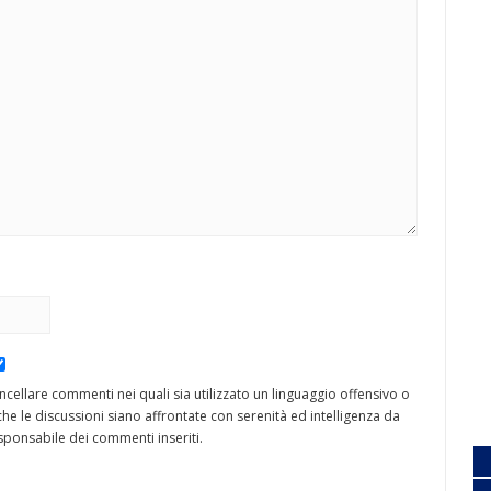
cancellare commenti nei quali sia utilizzato un linguaggio offensivo o
he le discussioni siano affrontate con serenità ed intelligenza da
ponsabile dei commenti inseriti.