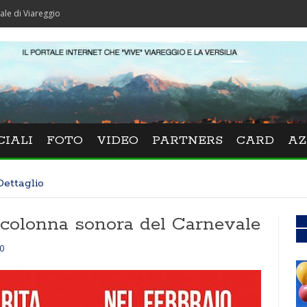
ggio
CIALI
FOTO
VIDEO
PARTNERS
CARD
AZ
Dettaglio
a colonna sonora del Carnevale
0