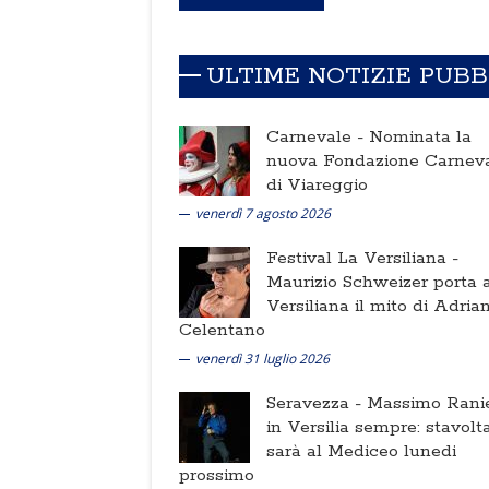
ULTIME NOTIZIE PUB
Carnevale -
Nominata la
nuova Fondazione Carnev
di Viareggio
venerdì 7 agosto 2026
Festival La Versiliana -
Maurizio Schweizer porta a
Versiliana il mito di Adria
Celentano
venerdì 31 luglio 2026
Seravezza -
Massimo Ranie
in Versilia sempre: stavolt
sarà al Mediceo lunedi
prossimo