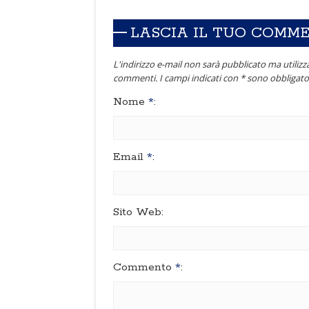
LASCIA IL TUO COMM
L'indirizzo e-mail non sarà pubblicato ma utilizza
commenti. I campi indicati con * sono obbligator
Nome
*
:
Email
*
:
Sito Web:
Commento
*
: