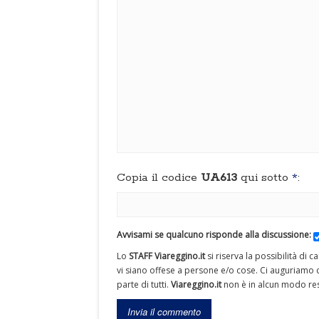
Copia il codice
UA613
qui sotto
*
:
Avvisami se qualcuno risponde alla discussione:
Lo
STAFF Viareggino.it
si riserva la possibilità di 
vi siano offese a persone e/o cose. Ci auguriamo c
parte di tutti.
Viareggino.it
non è in alcun modo res