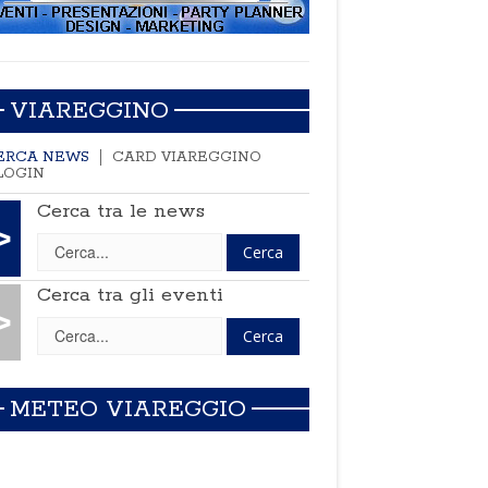
VIAREGGINO
ERCA NEWS
CARD VIAREGGINO
LOGIN
Cerca tra le news
>
Cerca tra gli eventi
>
METEO VIAREGGIO