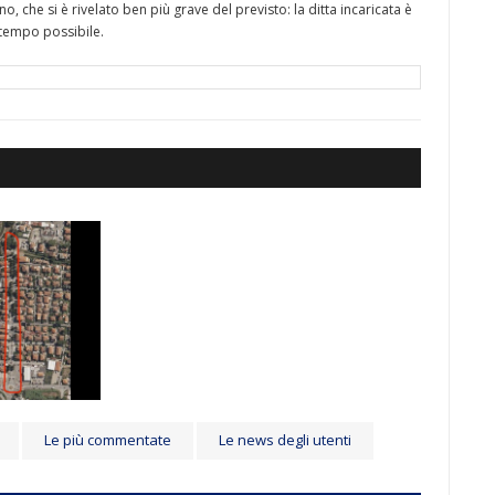
o, che si è rivelato ben più grave del previsto: la ditta incaricata è
r tempo possibile.
Le più commentate
Le news degli utenti