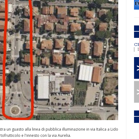
C
a un guasto alla linea di pubblica illuminazione in via Italica a Lido
frutticolo e l'innesto con la via Aurelia.