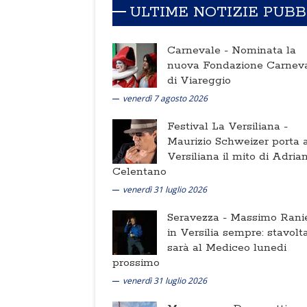
ULTIME NOTIZIE PUB
Carnevale -
Nominata la
nuova Fondazione Carnev
di Viareggio
venerdì 7 agosto 2026
Festival La Versiliana -
Maurizio Schweizer porta a
Versiliana il mito di Adria
Celentano
venerdì 31 luglio 2026
Seravezza -
Massimo Ranie
in Versilia sempre: stavolt
sarà al Mediceo lunedi
prossimo
venerdì 31 luglio 2026