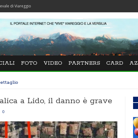
reggio
CIALI
FOTO
VIDEO
PARTNERS
CARD
AZ
ettaglio
alica a Lido, il danno è grave
0