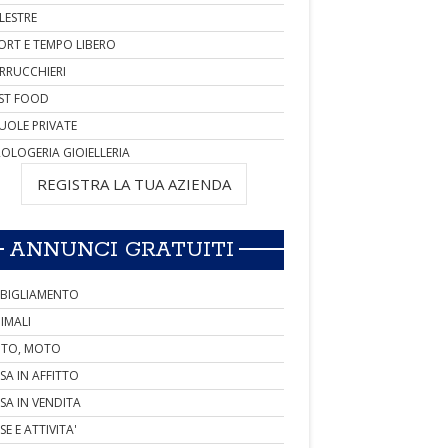
LESTRE
ORT E TEMPO LIBERO
RRUCCHIERI
ST FOOD
UOLE PRIVATE
OLOGERIA GIOIELLERIA
REGISTRA LA TUA AZIENDA
ANNUNCI GRATUITI
BIGLIAMENTO
IMALI
TO, MOTO
SA IN AFFITTO
SA IN VENDITA
SE E ATTIVITA'