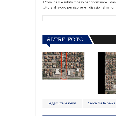
Il Comune si è subito mosso per ripristinare il dann
tuttora al lavoro per risolvere il disagio nel mino
ALTRE FOTO
Leggi tutte le news
Cerca fra le news