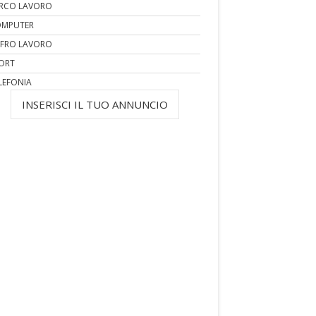
RCO LAVORO
MPUTER
FRO LAVORO
ORT
LEFONIA
INSERISCI IL TUO ANNUNCIO