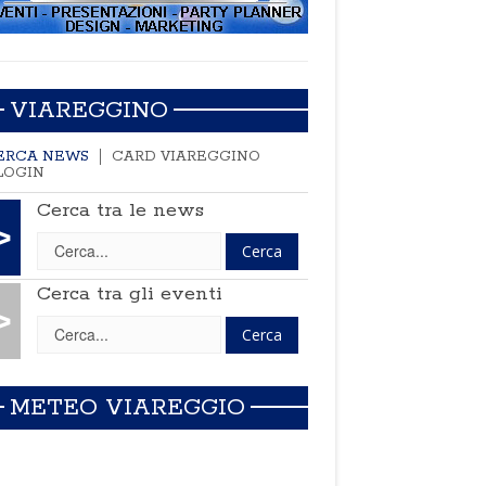
VIAREGGINO
ERCA NEWS
CARD VIAREGGINO
LOGIN
Cerca tra le news
>
Cerca tra gli eventi
>
METEO VIAREGGIO