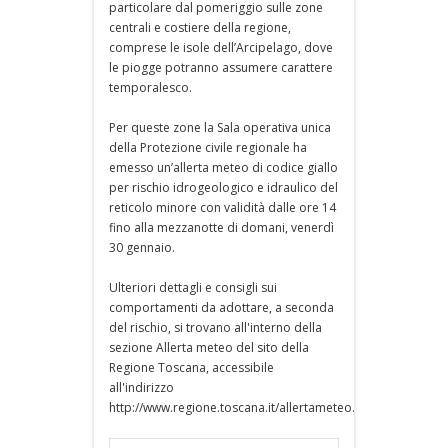
particolare dal pomeriggio sulle zone
centrali e costiere della regione,
comprese le isole dell’Arcipelago, dove
le piogge potranno assumere carattere
temporalesco.
Per queste zone la Sala operativa unica
della Protezione civile regionale ha
emesso un’allerta meteo di codice giallo
per rischio idrogeologico e idraulico del
reticolo minore con validità dalle ore 14
fino alla mezzanotte di domani, venerdì
30 gennaio.
Ulteriori dettagli e consigli sui
comportamenti da adottare, a seconda
del rischio, si trovano all'interno della
sezione Allerta meteo del sito della
Regione Toscana, accessibile
all'indirizzo
http://www.regione.toscana.it/allertameteo.