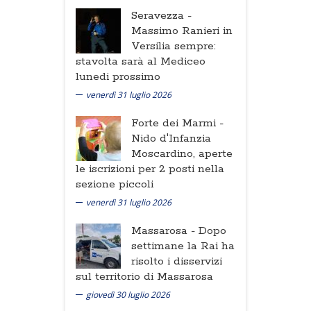
Seravezza -
Massimo Ranieri in
Versilia sempre:
stavolta sarà al Mediceo
lunedi prossimo
venerdì 31 luglio 2026
Forte dei Marmi -
Nido d'Infanzia
Moscardino, aperte
le iscrizioni per 2 posti nella
sezione piccoli
venerdì 31 luglio 2026
Massarosa -
Dopo
settimane la Rai ha
risolto i disservizi
sul territorio di Massarosa
giovedì 30 luglio 2026