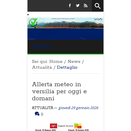
MENU
Sei qui:
Home
/
News
/
Attualità
/
Dettaglio
Allerta meteo in
versilia per oggi e
domani
giovedì 29 gennaio 2026
ATTUALITÀ
0