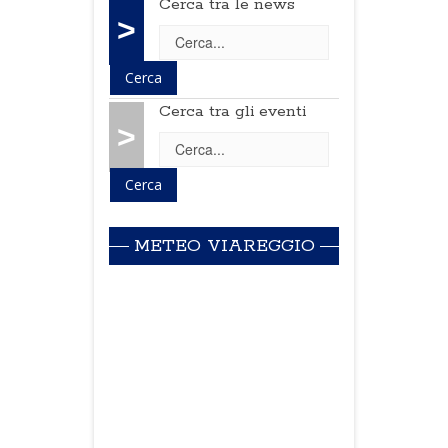
Cerca tra le news
>
Cerca tra gli eventi
>
METEO VIAREGGIO