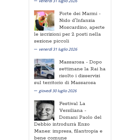
venerdì 31 luglio 2026
Forte dei Marmi -
Nido d'Infanzia
Moscardino, aperte
le iscrizioni per 2 posti nella
sezione piccoli
venerdì 31 luglio 2026
Massarosa -
Dopo
settimane la Rai ha
risolto i disservizi
sul territorio di Massarosa
giovedì 30 luglio 2026
Festival La
Versiliana -
Domani Paolo del
Debbio introdurrà Enzo
Manes: impresa, filantropia e
bene comune