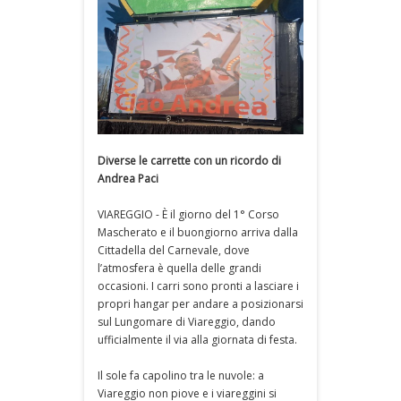
Diverse le carrette con un ricordo di
Andrea Paci
VIAREGGIO - È il giorno del 1° Corso
Mascherato e il buongiorno arriva dalla
Cittadella del Carnevale, dove
l’atmosfera è quella delle grandi
occasioni. I carri sono pronti a lasciare i
propri hangar per andare a posizionarsi
sul Lungomare di Viareggio, dando
ufficialmente il via alla giornata di festa.
Il sole fa capolino tra le nuvole: a
Viareggio non piove e i viareggini si