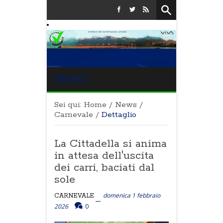
MENU
Sei qui:
Home
/
News
/
Carnevale
/
Dettaglio
La Cittadella si anima
in attesa dell'uscita
dei carri, baciati dal
sole
domenica 1 febbraio
CARNEVALE
2026
0