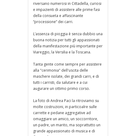
riversano numerosi in Cittadella, curiosi
e impazienti di assistere alle prime fasi
della consueta e affascinante
“processione” dei carri.
L’assenza di pioggia è senza dubbio una
buona notizia per tutti gli appassionati
della manifestazione più importante per
Viareggio, la Versilia e la Toscana.
Tanta gente come sempre per assistere
alla "cerimonia" dell'uscita delle
maschere isolate, dei grandi carri, e di
tutti i carristi, da salutare e a cui
augurare un ottimo primo corso.
La foto di Andrea Paci la ritroviamo su
molte costruzioni, in particoalre sulle
carrette e pedane aggregative ad
omaggiare un amico, un soccorritore,
un padre, un marito, ma soprattutto un
grande appassionato di musica e di