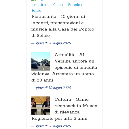
Pietrasanta -
10 giorni di
incontri, presentazioni e
musica alla Casa del Popolo
di Solaio
giovedì 30 luglio 2026
Attualità -
Al
Versilia ancora un
episodio di inaudita
violenza. Arrestato un uomo
di 28 anni
giovedì 30 luglio 2026
Cultura -
Gamc,
riconosciuta Museo
di rilevanza
Regionale per altri 3 anni
giovedì 30 luglio 2026