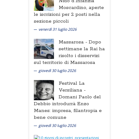
Nido d'Infanzia
Moscardino, aperte
le iscrizioni per 2 posti nella
sezione piccoli
venerdì 31 luglio 2026
Massarosa -
Dopo
settimane la Rai ha
risolto i disservizi
sul territorio di Massarosa
giovedì 30 luglio 2026
Festival La
Versiliana -
Domani Paolo del
Debbio introdurrà Enzo
Manes: impresa, filantropia e
bene comune
giovedì 30 luglio 2026