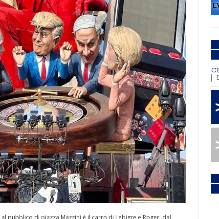
C
 al pubblico di piazza Mazzini è il carro di Lebigre e Roger, dal