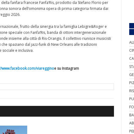
della fanfara francese Fanfa’Ris, prodotto da Stefano Florio per
olonna sonora dell’omonima opera di prima categoria firmata dai
reggio 2026.
nazionale, frutto della sinergia tra la famiglia Lebigre&Roger e
ione speciale con Fanfa’Ris, banda di ottoni intergenerazionale
e insieme alla città di Ris-Orangis. Il collettivo riunisce musicisti
AL
i che spaziano dal jazz-funk di New Orleans alle tradizioni
 sociale e inclusiva.
CI
CA
ST
://www.facebook.com/viareggino
e su Instagram
GE
PI
RI
PU
FO
BA
AB
PE