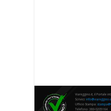
Viareggino.it, il Portale in
Scrivici:
info@viareggino
Ufficio Stampa:
stampa@v
Telefono: 389-0205164