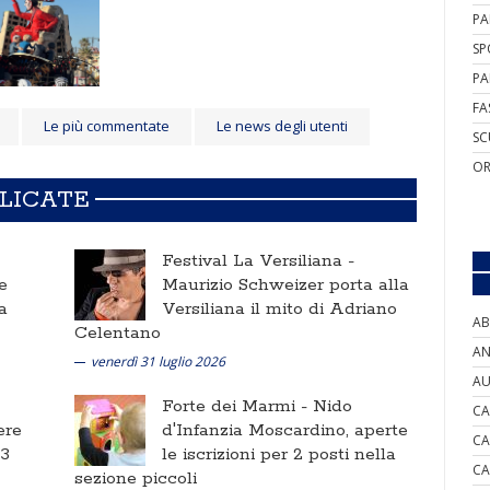
PA
SP
PA
FA
Le più commentate
Le news degli utenti
SC
OR
BLICATE
Festival La Versiliana -
e
Maurizio Schweizer porta alla
a
Versiliana il mito di Adriano
AB
Celentano
AN
venerdì 31 luglio 2026
AU
Forte dei Marmi -
Nido
CA
ere
d'Infanzia Moscardino, aperte
CA
 3
le iscrizioni per 2 posti nella
CA
sezione piccoli