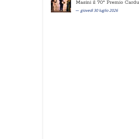
Masini il 70° Premio Cardu
giovedì 30 luglio 2026