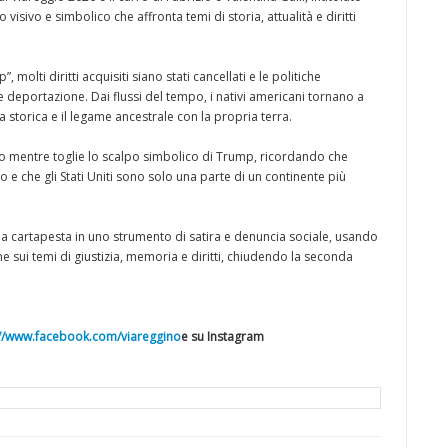
visivo e simbolico che affronta temi di storia, attualità e diritti
 molti diritti acquisiti siano stati cancellati e le politiche
e deportazione. Dai flussi del tempo, i nativi americani tornano a
storica e il legame ancestrale con la propria terra.
tto mentre toglie lo scalpo simbolico di Trump, ricordando che
 e che gli Stati Uniti sono solo una parte di un continente più
la cartapesta in uno strumento di satira e denuncia sociale, usando
ne sui temi di giustizia, memoria e diritti, chiudendo la seconda
://www.facebook.com/viareggino
e su Instagram