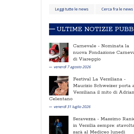
Leggi tutte le news
Cerca fra le news
ULTIME NOTIZIE PUB
Carnevale -
Nominata la
nuova Fondazione Carnev
di Viareggio
venerdì 7 agosto 2026
Festival La Versiliana -
Maurizio Schweizer porta a
Versiliana il mito di Adria
Celentano
venerdì 31 luglio 2026
Seravezza -
Massimo Ranie
in Versilia sempre: stavolt
sarà al Mediceo lunedi