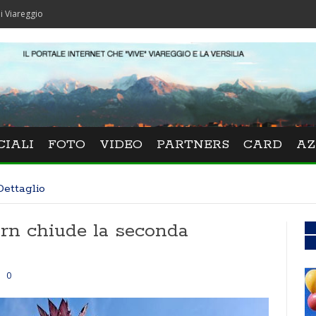
CIALI
FOTO
VIDEO
PARTNERS
CARD
AZ
Dettaglio
rn chiude la seconda
0