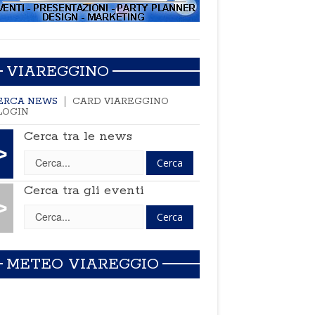
VIAREGGINO
ERCA NEWS
CARD VIAREGGINO
LOGIN
Cerca tra le news
>
Cerca tra gli eventi
>
METEO VIAREGGIO