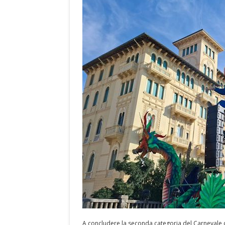
A concludere la seconda categoria del Carnevale di 