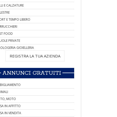
LLI E CALZATURE
LESTRE
ORT E TEMPO LIBERO
RRUCCHIERI
ST FOOD
UOLE PRIVATE
OLOGERIA GIOIELLERIA
REGISTRA LA TUA AZIENDA
ANNUNCI GRATUITI
BIGLIAMENTO
IMALI
TO, MOTO
SA IN AFFITTO
SA IN VENDITA