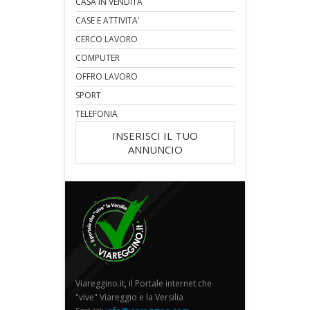
CASA IN VENDITA
CASE E ATTIVITA'
CERCO LAVORO
COMPUTER
OFFRO LAVORO
SPORT
TELEFONIA
INSERISCI IL TUO
ANNUNCIO
Viareggino.it, il Portale internet che
"vive" Viareggio e la Versilia