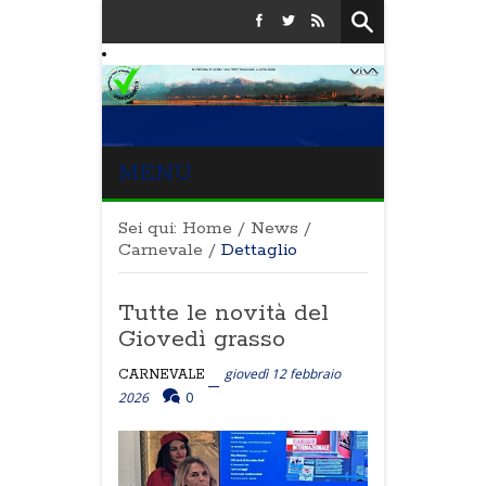
MENU
Sei qui:
Home
/
News
/
Carnevale
/
Dettaglio
Tutte le novità del
Giovedì grasso
giovedì 12 febbraio
CARNEVALE
2026
0