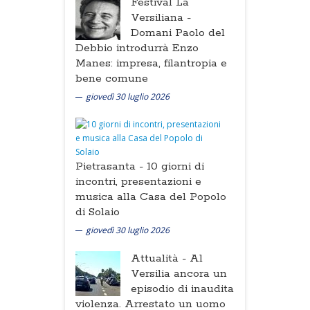
Festival La
Versiliana -
Domani Paolo del
Debbio introdurrà Enzo
Manes: impresa, filantropia e
bene comune
giovedì 30 luglio 2026
Pietrasanta -
10 giorni di
incontri, presentazioni e
musica alla Casa del Popolo
di Solaio
giovedì 30 luglio 2026
Attualità -
Al
Versilia ancora un
episodio di inaudita
violenza. Arrestato un uomo