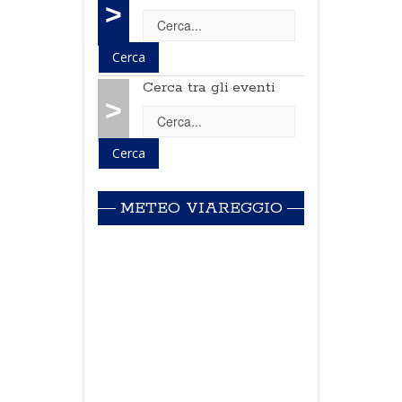
>
Cerca tra gli eventi
>
METEO VIAREGGIO