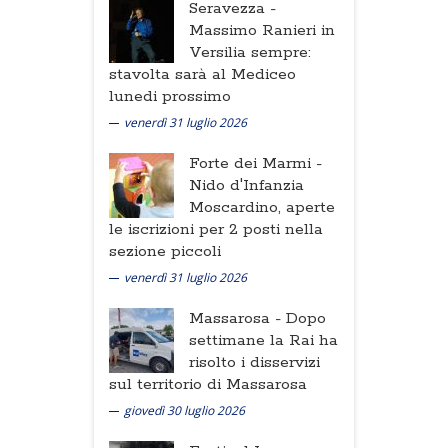
Seravezza -
Massimo Ranieri in
Versilia sempre:
stavolta sarà al Mediceo
lunedi prossimo
venerdì 31 luglio 2026
Forte dei Marmi -
Nido d'Infanzia
Moscardino, aperte
le iscrizioni per 2 posti nella
sezione piccoli
venerdì 31 luglio 2026
Massarosa -
Dopo
settimane la Rai ha
risolto i disservizi
sul territorio di Massarosa
giovedì 30 luglio 2026