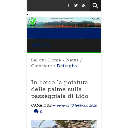
MENU
Sei qui:
Home
/
News
/
Camaiore
/
Dettaglio
In corso la potatura
delle palme sulla
passeggiata di Lido
venerdì 13 febbraio 2026
CAMAIORE
0