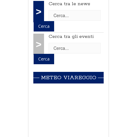
Cerca tra le news
>
Cerca tra gli eventi
>
METEO VIAREGGIO