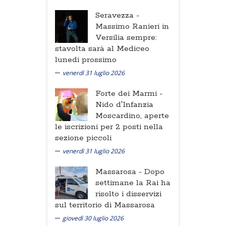
Seravezza -
Massimo Ranieri in
Versilia sempre:
stavolta sarà al Mediceo
lunedi prossimo
venerdì 31 luglio 2026
Forte dei Marmi -
Nido d'Infanzia
Moscardino, aperte
le iscrizioni per 2 posti nella
sezione piccoli
venerdì 31 luglio 2026
Massarosa -
Dopo
settimane la Rai ha
risolto i disservizi
sul territorio di Massarosa
giovedì 30 luglio 2026