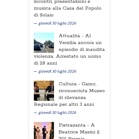
incontri, presentazioni e
musica alla Casa del Popolo
di Solaio
giovedì 30 luglio 2026
Attualità -
Al
Versilia ancora un
episodio di inaudita
violenza. Arrestato un uomo
di 28 anni
giovedì 30 luglio 2026
Cultura -
Gamc,
riconosciuta Museo
di rilevanza
Regionale per altri 3 anni
giovedì 30 luglio 2026
Pietrasanta -
A
Beatrice Masini il
70° Premio