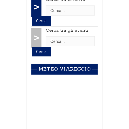
>
Cerca tra gli eventi
>
METEO VIAREGGIO