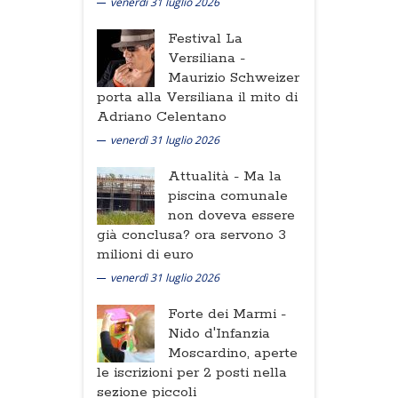
venerdì 31 luglio 2026
Festival La
Versiliana -
Maurizio Schweizer
porta alla Versiliana il mito di
Adriano Celentano
venerdì 31 luglio 2026
Attualità -
Ma la
piscina comunale
non doveva essere
già conclusa? ora servono 3
milioni di euro
venerdì 31 luglio 2026
Forte dei Marmi -
Nido d'Infanzia
Moscardino, aperte
le iscrizioni per 2 posti nella
sezione piccoli