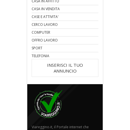
CASA IN AFFITTO
CASA IN VENDITA
CASE E ATTIVITA'
CERCO LAVORO
COMPUTER
OFFRO LAVORO
SPORT
TELEFONIA
INSERISCI IL TUO
ANNUNCIO
Viareggino.it, il Portale internet che