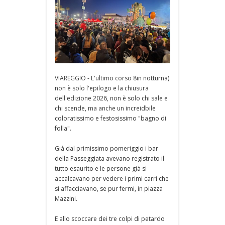
VIAREGGIO - L'ultimo corso 8in notturna)
non è solo l'epilogo e la chiusura
dell'edizione 2026, non è solo chi sale e
chi scende, ma anche un increidbile
coloratissimo e festosissimo "bagno di
folla".
Già dal primissimo pomeriggio i bar
della Passeggiata avevano registrato il
tutto esaurito e le persone già si
accalcavano per vedere i primi carri che
si affacciavano, se pur fermi, in piazza
Mazzini.
E allo scoccare dei tre colpi di petardo