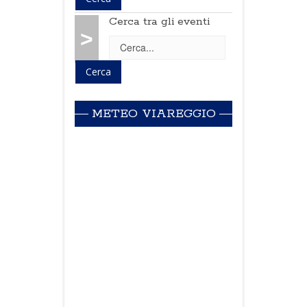
Cerca tra gli eventi
>
METEO VIAREGGIO