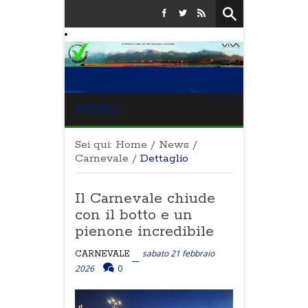
MENU
Sei qui:
Home
/
News
/
Carnevale
/
Dettaglio
Il Carnevale chiude
con il botto e un
pienone incredibile
sabato 21 febbraio
CARNEVALE
2026
0