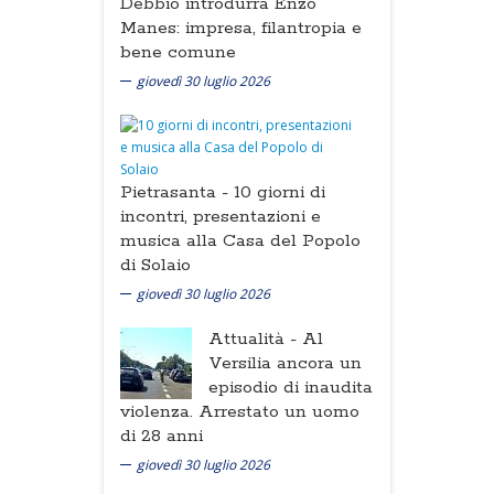
Debbio introdurrà Enzo
Manes: impresa, filantropia e
bene comune
giovedì 30 luglio 2026
Pietrasanta -
10 giorni di
incontri, presentazioni e
musica alla Casa del Popolo
di Solaio
giovedì 30 luglio 2026
Attualità -
Al
Versilia ancora un
episodio di inaudita
violenza. Arrestato un uomo
di 28 anni
giovedì 30 luglio 2026