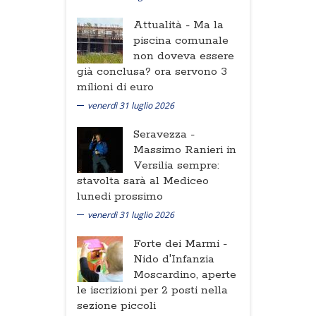
Attualità -
Ma la
piscina comunale
non doveva essere
già conclusa? ora servono 3
milioni di euro
venerdì 31 luglio 2026
Seravezza -
Massimo Ranieri in
Versilia sempre:
stavolta sarà al Mediceo
lunedi prossimo
venerdì 31 luglio 2026
Forte dei Marmi -
Nido d'Infanzia
Moscardino, aperte
le iscrizioni per 2 posti nella
sezione piccoli