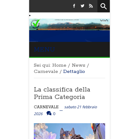
MENU
Sei qui:
Home
/
News
/
Carnevale
/
Dettaglio
La classifica della
Prima Categoria
sabato 21 febbraio
CARNEVALE
2026
0