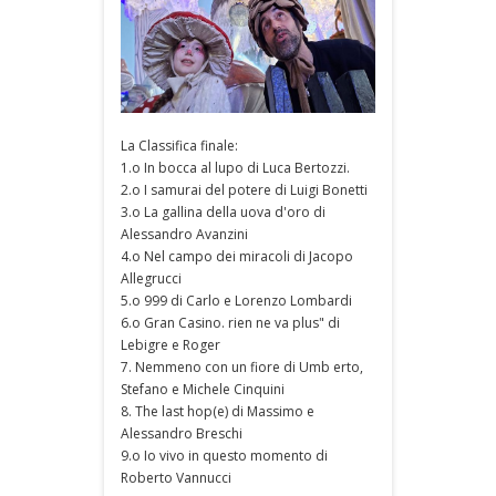
La Classifica finale:
1.o In bocca al lupo di Luca Bertozzi.
2.o I samurai del potere di Luigi Bonetti
3.o La gallina della uova d'oro di
Alessandro Avanzini
4.o Nel campo dei miracoli di Jacopo
Allegrucci
5.o 999 di Carlo e Lorenzo Lombardi
6.o Gran Casino. rien ne va plus" di
Lebigre e Roger
7. Nemmeno con un fiore di Umb erto,
Stefano e Michele Cinquini
8. The last hop(e) di Massimo e
Alessandro Breschi
9.o Io vivo in questo momento di
Roberto Vannucci