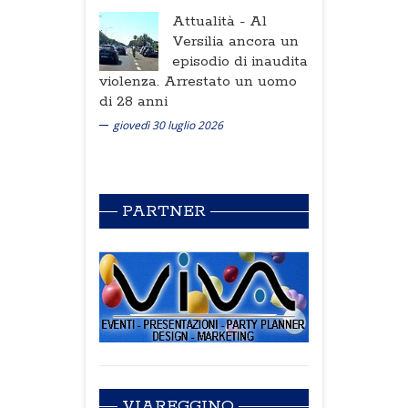
Attualità -
Al
Versilia ancora un
episodio di inaudita
violenza. Arrestato un uomo
di 28 anni
giovedì 30 luglio 2026
PARTNER
VIAREGGINO