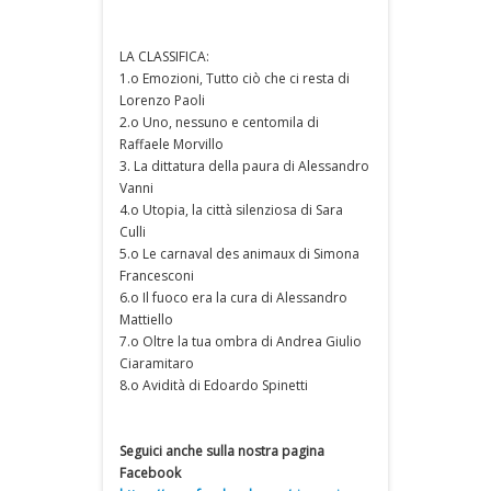
LA CLASSIFICA:
1.o Emozioni, Tutto ciò che ci resta di
Lorenzo Paoli
2.o Uno, nessuno e centomila di
Raffaele Morvillo
3. La dittatura della paura di Alessandro
Vanni
4.o Utopia, la città silenziosa di Sara
Culli
5.o Le carnaval des animaux di Simona
Francesconi
6.o Il fuoco era la cura di Alessandro
Mattiello
7.o Oltre la tua ombra di Andrea Giulio
Ciaramitaro
8.o Avidità di Edoardo Spinetti
Seguici anche sulla nostra pagina
Facebook