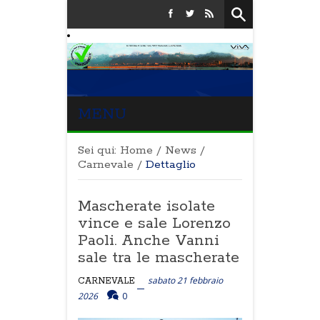
MENU
Sei qui:
Home
/
News
/
Carnevale
/
Dettaglio
Mascherate isolate
vince e sale Lorenzo
Paoli. Anche Vanni
sale tra le mascherate
sabato 21 febbraio
CARNEVALE
2026
0