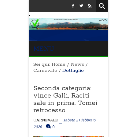
MENU
Sei qui:
Home
/
News
/
Carnevale
/
Dettaglio
Seconda categoria:
vince Galli, Raciti
sale in prima. Tomei
retrocesso
sabato 21 febbraio
CARNEVALE
2026
0