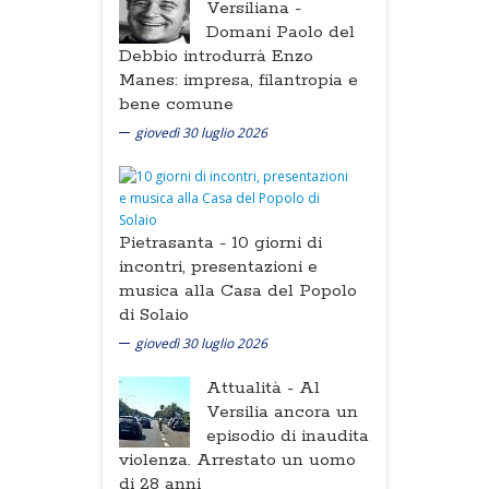
Versiliana -
Domani Paolo del
Debbio introdurrà Enzo
Manes: impresa, filantropia e
bene comune
giovedì 30 luglio 2026
Pietrasanta -
10 giorni di
incontri, presentazioni e
musica alla Casa del Popolo
di Solaio
giovedì 30 luglio 2026
Attualità -
Al
Versilia ancora un
episodio di inaudita
violenza. Arrestato un uomo
di 28 anni