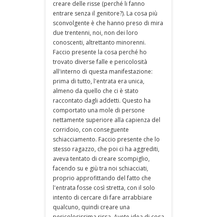
creare delle risse (perché li fanno
entrare senza il genitore?). La cosa più
sconvolgente è che hanno preso di mira
due trentenni, noi, non dei loro
conoscenti, altrettanto minorenni.
Faccio presente la cosa perché ho
trovato diverse falle e pericolosità
all'interno di questa manifestazione:
prima di tutto, l'entrata era unica,
almeno da quello che ci è stato
raccontato dagli addetti. Questo ha
comportato una mole di persone
nettamente superiore alla capienza del
corridoio, con conseguente
schiacciamento. Faccio presente che lo
stesso ragazzo, che poi ci ha aggrediti,
aveva tentato di creare scompiglio,
facendo su e giù tra noi schiacciati,
proprio approfittando del fatto che
l'entrata fosse così stretta, con il solo
intento di cercare di fare arrabbiare
qualcuno, quindi creare una
pericolosissima rissa. Avete idea di cosa