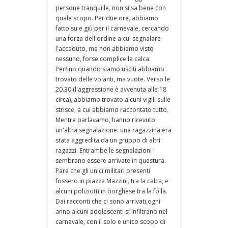
persone tranquille, non si sa bene con
quale scopo. Per due ore, abbiamo
fatto su e giù per il carnevale, cercando
una forza dell'ordine a cui segnalare
l'accaduto, ma non abbiamo visto
nessuno, forse complice la calca.
Perfino quando siamo usciti abbiamo
trovato delle volanti, ma vuote. Verso le
20.30 (l'aggressione è avvenuta alle 18
circa), abbiamo trovato alcuni vigili sulle
strisce, a cui abbiamo raccontato tutto.
Mentre parlavamo, hanno ricevuto
un'altra segnalazione: una ragazzina era
stata aggredita da un gruppo di altri
ragazzi. Entrambe le segnalazioni
sembrano essere arrivate in questura.
Pare che gli unici militari presenti
fossero in piazza Mazzini, tra la calca, e
alcuni poliziotti in borghese tra la folla.
Dai racconti che ci sono arrivati,ogni
anno alcuni adolescenti si infiltrano nel
carnevale, con il solo e unico scopo di