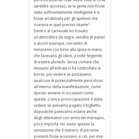
sarebbe successo, se la gente non fosse
stata sufficientemente intelligente e si
fosse arrabbiata per gli spintoni che
riceveva in quel preciso istante?
Dentro al carnevale ho trovato
un'atmosfera da sagra: vendita di panini
e alcool ovunque, con tanto di
minorenni con birre alla spina in mano,
che facevano gli idioti, a volte fingendo
di essere ubriachi. Senza contare che
nessuno all'entrata ci ha controllato le
borse, per vedere se portavamo
qualcosa di potenzialmente pericoloso
all'interno della manifestazione, come
spesso avviene in occasioni come
queste. L'unica preoccupazione è stata
vedere se avevamo pagato il biglietto,
dopodiché potevamo essere anche
degli attentatori con arma nel marsupio,
poco importa. Ho avuto spesso la
sensazione che il numero di persone
presenti fosse eccessivo, e ciò, per mia