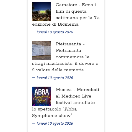
Camaiore -
Ecco i
film di questa
settimana per la 7.a
edizione di Bicinema
lunedì 10 agosto 2026
Pietrasanta -
Pietrasanta
commemora le
stragi nazifasciste: il dovere e
il valore della memoria
lunedì 10 agosto 2026
Musica -
Mercoledì
al Mediceo Live
festival annullato
lo spettacolo "Abba
Symphonic show"
lunedì 10 agosto 2026