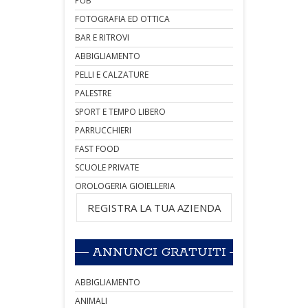
PUB
FOTOGRAFIA ED OTTICA
BAR E RITROVI
ABBIGLIAMENTO
PELLI E CALZATURE
PALESTRE
SPORT E TEMPO LIBERO
PARRUCCHIERI
FAST FOOD
SCUOLE PRIVATE
OROLOGERIA GIOIELLERIA
REGISTRA LA TUA AZIENDA
ANNUNCI GRATUITI
ABBIGLIAMENTO
ANIMALI