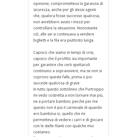
opinione, comprometteva la garanzia di
sicurezza, anche per gli stessi agenti
che, qualora fosse successo qualcosa,
non avrebbero avuto i mezzi per
controllare la situazione. Nonostante
ciò, alle sei si continuava a vendere
biglietti e la fila era piuttosto lunga.
Capisco che siamo in tempi di crisi,
capisco che il profitto sia importante
per garantire che certi spettacoli
continuino a sopravvivere, ma se non si
coprono queste falle, prima o poi
succede qualcosa di grave.
In tutto questo sottolineo che Purtroppo
mi vedo costretta a non tornare mai più,
ne a portare bambini, perché per me
questo non è più il carnevale di quando
ero bambina io, quello che mi
permetteva di vedere i carri e di giocare
con le stelle filanti con qualche mio
coetaneo.