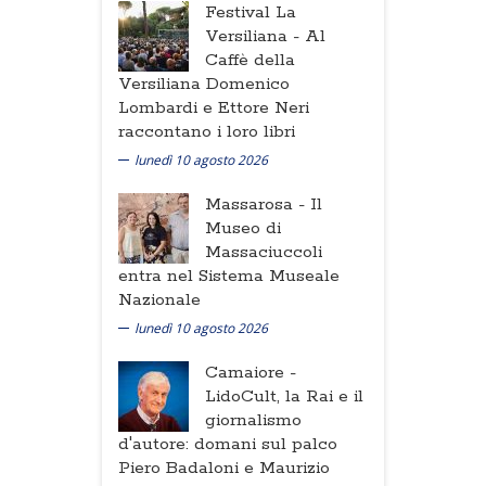
Festival La
Versiliana -
Al
Caffè della
Versiliana Domenico
Lombardi e Ettore Neri
raccontano i loro libri
lunedì 10 agosto 2026
Massarosa -
Il
Museo di
Massaciuccoli
entra nel Sistema Museale
Nazionale
lunedì 10 agosto 2026
Camaiore -
LidoCult, la Rai e il
giornalismo
d'autore: domani sul palco
Piero Badaloni e Maurizio