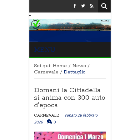
MENU
Sei qui:
Home
/
News
/
Carnevale
/
Dettaglio
Domani la Cittadella
si anima con 300 auto
d'epoca
sabato 28 febbraio
CARNEVALE
2026
0