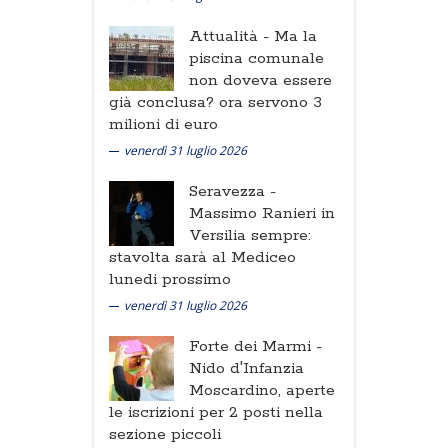
Attualità -
Ma la
piscina comunale
non doveva essere
già conclusa? ora servono 3
milioni di euro
venerdì 31 luglio 2026
Seravezza -
Massimo Ranieri in
Versilia sempre:
stavolta sarà al Mediceo
lunedi prossimo
venerdì 31 luglio 2026
Forte dei Marmi -
Nido d'Infanzia
Moscardino, aperte
le iscrizioni per 2 posti nella
sezione piccoli