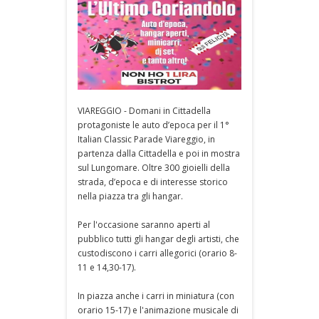
VIAREGGIO - Domani in Cittadella
protagoniste le auto d’epoca per il 1°
Italian Classic Parade Viareggio, in
partenza dalla Cittadella e poi in mostra
sul Lungomare. Oltre 300 gioielli della
strada, d’epoca e di interesse storico
nella piazza tra gli hangar.
Per l'occasione saranno aperti al
pubblico tutti gli hangar degli artisti, che
custodiscono i carri allegorici (orario 8-
11 e 14,30-17).
In piazza anche i carri in miniatura (con
orario 15-17) e l'animazione musicale di