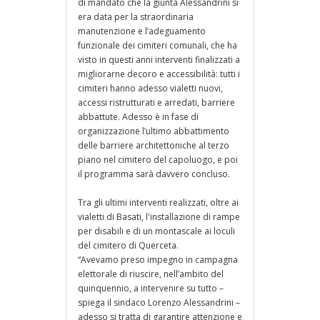
di mandato che la giunta Alessandrini si
era data per la straordinaria
manutenzione e l’adeguamento
funzionale dei cimiteri comunali, che ha
visto in questi anni interventi finalizzati a
migliorarne decoro e accessibilità: tutti i
cimiteri hanno adesso vialetti nuovi,
accessi ristrutturati e arredati, barriere
abbattute. Adesso è in fase di
organizzazione l’ultimo abbattimento
delle barriere architettoniche al terzo
piano nel cimitero del capoluogo, e poi
il programma sarà davvero concluso.
Tra gli ultimi interventi realizzati, oltre ai
vialetti di Basati, l'installazione di rampe
per disabili e di un montascale ai loculi
del cimitero di Querceta.
“Avevamo preso impegno in campagna
elettorale di riuscire, nell’ambito del
quinquennio, a intervenire su tutto –
spiega il sindaco Lorenzo Alessandrini –
adesso si tratta di garantire attenzione e