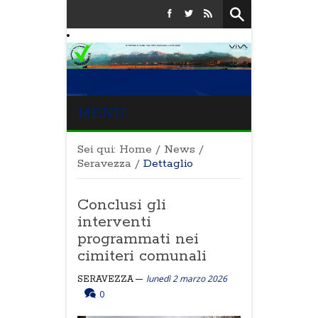
MENU
Sei qui:
Home
/
News
/
Seravezza
/
Dettaglio
Conclusi gli
interventi
programmati nei
cimiteri comunali
lunedì 2 marzo 2026
SERAVEZZA
0