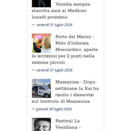
Versilia sempre:
stavolta sarà al Mediceo
lunedi prossimo
venerdì 31 luglio 2026
Forte dei Marmi -
Nido d'Infanzia
Moscardino, aperte
le iscrizioni per 2 posti nella
sezione piccoli
venerdì 31 luglio 2026
Massarosa -
Dopo
settimane la Rai ha
risolto i disservizi
sul territorio di Massarosa
giovedì 30 luglio 2026
Festival La
Versiliana -