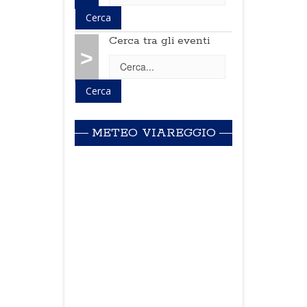
Cerca tra gli eventi
>
METEO VIAREGGIO