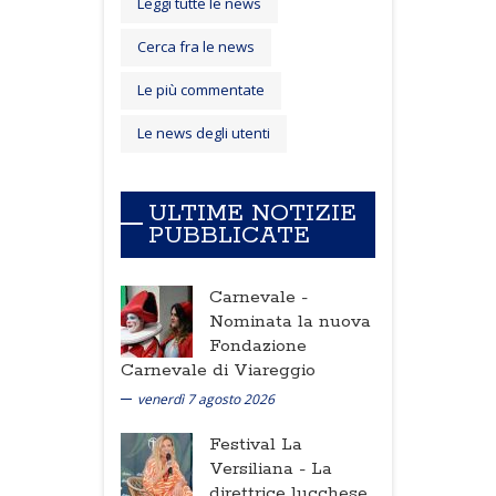
Leggi tutte le news
Cerca fra le news
Le più commentate
Le news degli utenti
ULTIME NOTIZIE
PUBBLICATE
Carnevale -
Nominata la nuova
Fondazione
Carnevale di Viareggio
venerdì 7 agosto 2026
Festival La
Versiliana -
La
direttrice lucchese