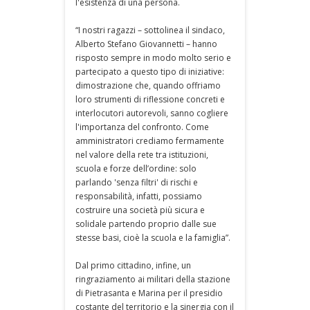
l'esistenza di una persona.
“I nostri ragazzi – sottolinea il sindaco,
Alberto Stefano Giovannetti – hanno
risposto sempre in modo molto serio e
partecipato a questo tipo di iniziative:
dimostrazione che, quando offriamo
loro strumenti di riflessione concreti e
interlocutori autorevoli, sanno cogliere
l'importanza del confronto. Come
amministratori crediamo fermamente
nel valore della rete tra istituzioni,
scuola e forze dell’ordine: solo
parlando 'senza filtri' di rischi e
responsabilità, infatti, possiamo
costruire una società più sicura e
solidale partendo proprio dalle sue
stesse basi, cioè la scuola e la famiglia”.
Dal primo cittadino, infine, un
ringraziamento ai militari della stazione
di Pietrasanta e Marina per il presidio
costante del territorio e la sinergia con il