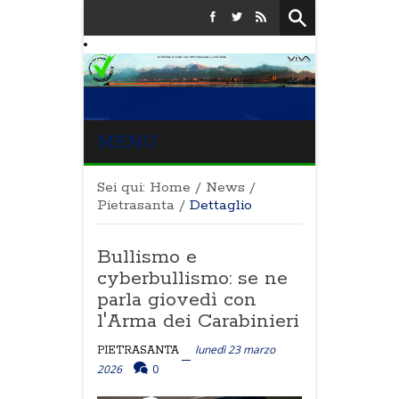
MENU
Sei qui:
Home
/
News
/
Pietrasanta
/
Dettaglio
Bullismo e
cyberbullismo: se ne
parla giovedì con
l'Arma dei Carabinieri
lunedì 23 marzo
PIETRASANTA
2026
0