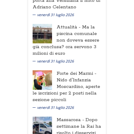
porta alla Versiliana il mito di
Adriano Celentano
venerdì 31 luglio 2026
Attualità -
Ma la
piscina comunale
non doveva essere
già conclusa? ora servono 3
milioni di euro
venerdì 31 luglio 2026
Forte dei Marmi -
Nido d'Infanzia
Moscardino, aperte
le iscrizioni per 2 posti nella
sezione piccoli
venerdì 31 luglio 2026
Massarosa -
Dopo
settimane la Rai ha
risolto i disservizi