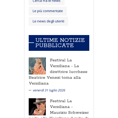
Cerca fra le news
Le più commentate
Le news degli utenti
ULTIME NOTIZIE
PUBBLICATE
Festival La
Versiliana -
La
direttrice lucchese
Beatrice Venezi torna alla
Versiliana
venerdì 31 luglio 2026
Festival La
Versiliana -
Maurizio Schweizer