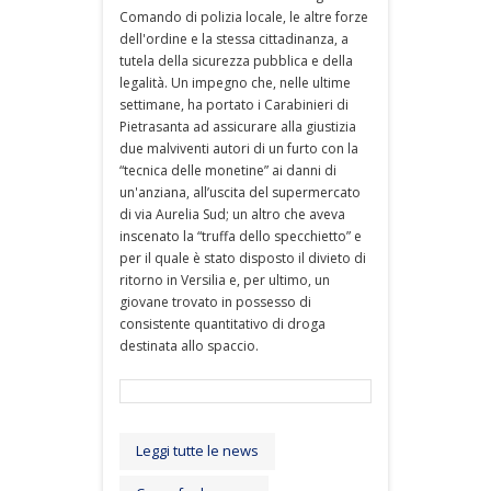
Comando di polizia locale, le altre forze
dell'ordine e la stessa cittadinanza, a
tutela della sicurezza pubblica e della
legalità. Un impegno che, nelle ultime
settimane, ha portato i Carabinieri di
Pietrasanta ad assicurare alla giustizia
due malviventi autori di un furto con la
“tecnica delle monetine” ai danni di
un'anziana, all’uscita del supermercato
di via Aurelia Sud; un altro che aveva
inscenato la “truffa dello specchietto” e
per il quale è stato disposto il divieto di
ritorno in Versilia e, per ultimo, un
giovane trovato in possesso di
consistente quantitativo di droga
destinata allo spaccio.
Leggi tutte le news