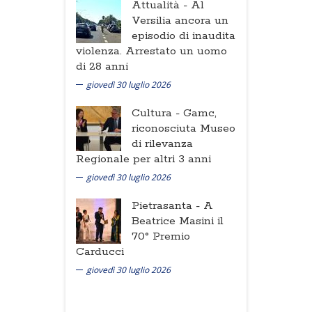
Attualità -
Al
Versilia ancora un
episodio di inaudita
violenza. Arrestato un uomo
di 28 anni
giovedì 30 luglio 2026
Cultura -
Gamc,
riconosciuta Museo
di rilevanza
Regionale per altri 3 anni
giovedì 30 luglio 2026
Pietrasanta -
A
Beatrice Masini il
70° Premio
Carducci
giovedì 30 luglio 2026