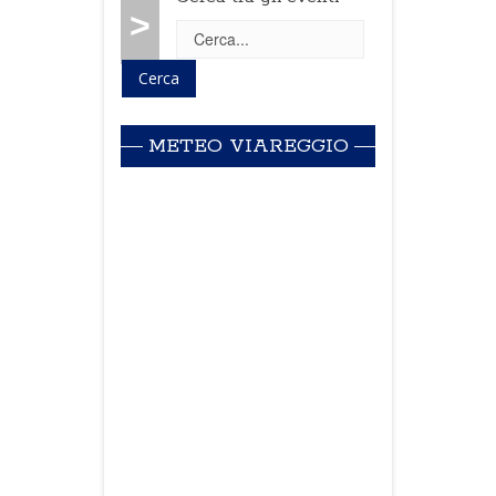
>
METEO VIAREGGIO