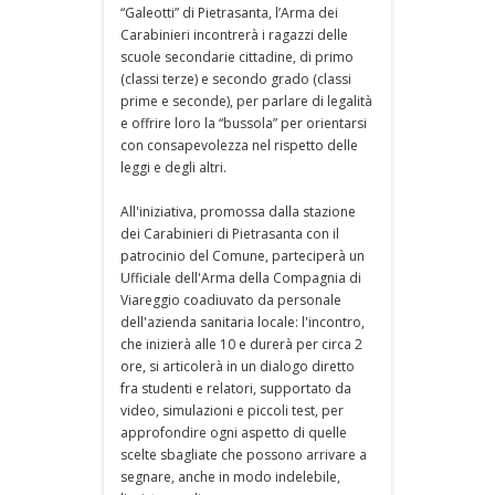
“Galeotti” di Pietrasanta, l’Arma dei
Carabinieri incontrerà i ragazzi delle
scuole secondarie cittadine, di primo
(classi terze) e secondo grado (classi
prime e seconde), per parlare di legalità
e offrire loro la “bussola” per orientarsi
con consapevolezza nel rispetto delle
leggi e degli altri.
All'iniziativa, promossa dalla stazione
dei Carabinieri di Pietrasanta con il
patrocinio del Comune, parteciperà un
Ufficiale dell'Arma della Compagnia di
Viareggio coadiuvato da personale
dell'azienda sanitaria locale: l'incontro,
che inizierà alle 10 e durerà per circa 2
ore, si articolerà in un dialogo diretto
fra studenti e relatori, supportato da
video, simulazioni e piccoli test, per
approfondire ogni aspetto di quelle
scelte sbagliate che possono arrivare a
segnare, anche in modo indelebile,