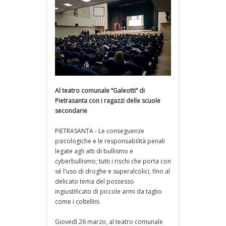
Al teatro comunale “Galeotti” di
Pietrasanta con i ragazzi delle scuole
secondarie
PIETRASANTA - Le conseguenze
psicologiche e le responsabilità penali
legate agli atti di bullismo e
cyberbullismo; tutti i rischi che porta con
sé l'uso di droghe e superalcolici, fino al
delicato tema del possesso
ingiustificato di piccole armi da taglio
come i coltellini.
Giovedì 26 marzo, al teatro comunale