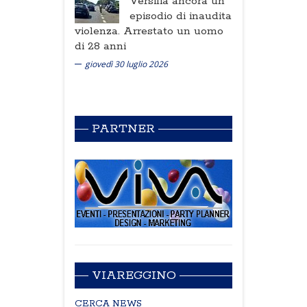
Versilia ancora un
episodio di inaudita
violenza. Arrestato un uomo
di 28 anni
giovedì 30 luglio 2026
PARTNER
VIAREGGINO
CERCA NEWS