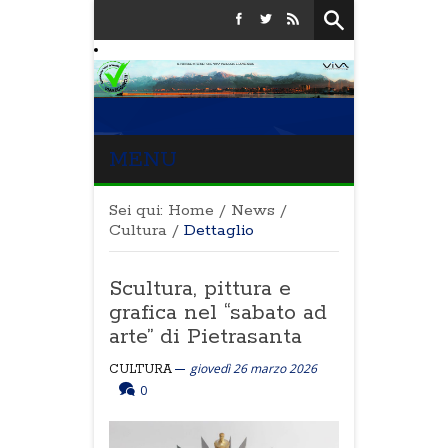
MENU
Sei qui:
Home
/
News
/
Cultura
/
Dettaglio
Scultura, pittura e
grafica nel “sabato ad
arte” di Pietrasanta
giovedì 26 marzo 2026
CULTURA
0