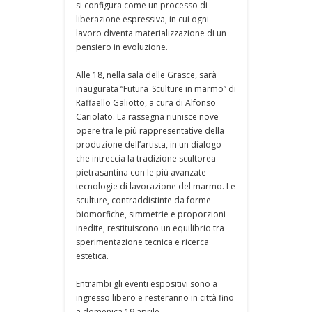
si configura come un processo di
liberazione espressiva, in cui ogni
lavoro diventa materializzazione di un
pensiero in evoluzione.
Alle 18, nella sala delle Grasce, sarà
inaugurata “Futura_Sculture in marmo” di
Raffaello Galiotto, a cura di Alfonso
Cariolato. La rassegna riunisce nove
opere tra le più rappresentative della
produzione dell’artista, in un dialogo
che intreccia la tradizione scultorea
pietrasantina con le più avanzate
tecnologie di lavorazione del marmo. Le
sculture, contraddistinte da forme
biomorfiche, simmetrie e proporzioni
inedite, restituiscono un equilibrio tra
sperimentazione tecnica e ricerca
estetica.
Entrambi gli eventi espositivi sono a
ingresso libero e resteranno in città fino
a domenica 19 aprile.