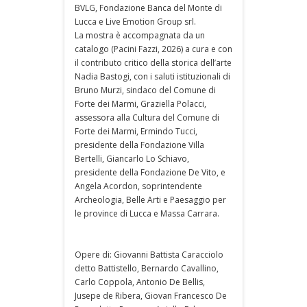
BVLG, Fondazione Banca del Monte di
Lucca e Live Emotion Group srl.
La mostra è accompagnata da un
catalogo (Pacini Fazzi, 2026) a cura e con
il contributo critico della storica dell’arte
Nadia Bastogi, con i saluti istituzionali di
Bruno Murzi, sindaco del Comune di
Forte dei Marmi, Graziella Polacci,
assessora alla Cultura del Comune di
Forte dei Marmi, Ermindo Tucci,
presidente della Fondazione Villa
Bertelli, Giancarlo Lo Schiavo,
presidente della Fondazione De Vito, e
Angela Acordon, soprintendente
Archeologia, Belle Arti e Paesaggio per
le province di Lucca e Massa Carrara.
Opere di: Giovanni Battista Caracciolo
detto Battistello, Bernardo Cavallino,
Carlo Coppola, Antonio De Bellis,
Jusepe de Ribera, Giovan Francesco De