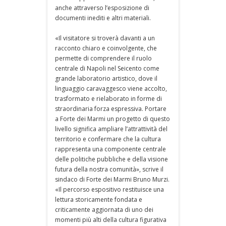
anche attraverso l’esposizione di
documenti inediti e altri materiali.
«Il visitatore si troverà davanti a un
racconto chiaro e coinvolgente, che
permette di comprendere il ruolo
centrale di Napoli nel Seicento come
grande laboratorio artistico, dove il
linguaggio caravaggesco viene accolto,
trasformato e rielaborato in forme di
straordinaria forza espressiva. Portare
a Forte dei Marmi un progetto di questo
livello significa ampliare l’attrattività del
territorio e confermare che la cultura
rappresenta una componente centrale
delle politiche pubbliche e della visione
futura della nostra comunità», scrive il
sindaco di Forte dei Marmi Bruno Murzi.
«Il percorso espositivo restituisce una
lettura storicamente fondata e
criticamente aggiornata di uno dei
momenti più alti della cultura figurativa