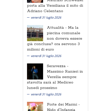
Maurizio Schweizer
porta alla Versiliana il mito di
Adriano Celentano
venerdì 31 luglio 2026
Attualità -
Ma la
piscina comunale
non doveva essere
già conclusa? ora servono 3
milioni di euro
venerdì 31 luglio 2026
Seravezza -
Massimo Ranieri in
Versilia sempre:
stavolta sarà al Mediceo
lunedi prossimo
venerdì 31 luglio 2026
Forte dei Marmi -
Nido d'Infanzia