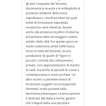
gli anni Cinquanta del Seicento,
documenta la vivacità e la molteplicità di
presenze artistiche della scena
napoletana e i modi peculiari nei quali
artisti di formazione naturalista
recepirono varie influenze, dovute
anche alla presenza di pittori di diversa
provenienza attivi nei maggiori cantieri
artistici della città. Fra queste opere un
nucleo testimonia anche l’affermarsi,
verso la metà del Seicento, di una
produzione di quadri di “figure in
piccolo”, richiesti dal collezionismo
privato, con rappresentazioni di martirii
di santi, ma anche di episodi di cronaca
contemporanea o scene profane. Un
altro nucleo ci permette invece di
focalizzare soggetti con protagoniste
femminili, molto presenti nella
devozione partenopea. La terza sezione
è dedicata alla Natura morta, genere
che a Napoli ebbe una peculiare