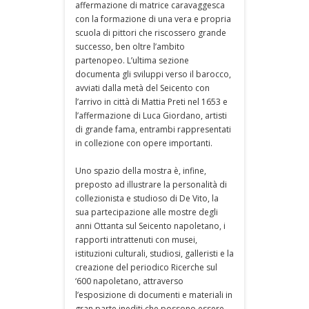
affermazione di matrice caravaggesca
con la formazione di una vera e propria
scuola di pittori che riscossero grande
successo, ben oltre l’ambito
partenopeo. L’ultima sezione
documenta gli sviluppi verso il barocco,
avviati dalla metà del Seicento con
l’arrivo in città di Mattia Preti nel 1653 e
l’affermazione di Luca Giordano, artisti
di grande fama, entrambi rappresentati
in collezione con opere importanti.
Uno spazio della mostra è, infine,
preposto ad illustrare la personalità di
collezionista e studioso di De Vito, la
sua partecipazione alle mostre degli
anni Ottanta sul Seicento napoletano, i
rapporti intrattenuti con musei,
istituzioni culturali, studiosi, galleristi e la
creazione del periodico Ricerche sul
‘600 napoletano, attraverso
l’esposizione di documenti e materiali in
gran parte inediti che possono essere