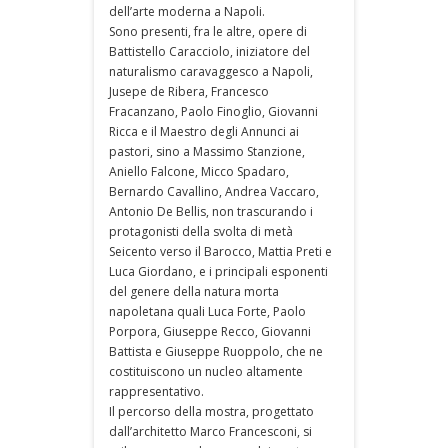
dell’arte moderna a Napoli.
Sono presenti, fra le altre, opere di
Battistello Caracciolo, iniziatore del
naturalismo caravaggesco a Napoli,
Jusepe de Ribera, Francesco
Fracanzano, Paolo Finoglio, Giovanni
Ricca e il Maestro degli Annunci ai
pastori, sino a Massimo Stanzione,
Aniello Falcone, Micco Spadaro,
Bernardo Cavallino, Andrea Vaccaro,
Antonio De Bellis, non trascurando i
protagonisti della svolta di metà
Seicento verso il Barocco, Mattia Preti e
Luca Giordano, e i principali esponenti
del genere della natura morta
napoletana quali Luca Forte, Paolo
Porpora, Giuseppe Recco, Giovanni
Battista e Giuseppe Ruoppolo, che ne
costituiscono un nucleo altamente
rappresentativo.
Il percorso della mostra, progettato
dall’architetto Marco Francesconi, si