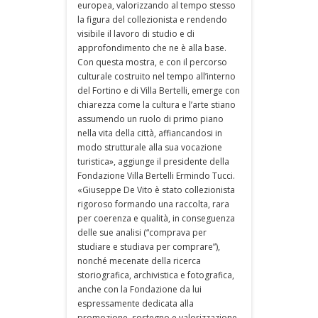
europea, valorizzando al tempo stesso
la figura del collezionista e rendendo
visibile il lavoro di studio e di
approfondimento che ne è alla base.
Con questa mostra, e con il percorso
culturale costruito nel tempo all’interno
del Fortino e di Villa Bertelli, emerge con
chiarezza come la cultura e l’arte stiano
assumendo un ruolo di primo piano
nella vita della città, affiancandosi in
modo strutturale alla sua vocazione
turistica», aggiunge il presidente della
Fondazione Villa Bertelli Ermindo Tucci.
«Giuseppe De Vito è stato collezionista
rigoroso formando una raccolta, rara
per coerenza e qualità, in conseguenza
delle sue analisi (“comprava per
studiare e studiava per comprare”),
nonché mecenate della ricerca
storiografica, archivistica e fotografica,
anche con la Fondazione da lui
espressamente dedicata alla
promozione, sostegno e valorizzazione