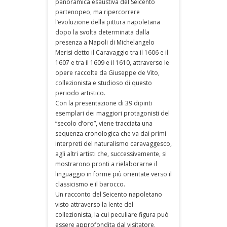
panoramica esaustiva del Seicento
partenopeo, ma ripercorrere
l’evoluzione della pittura napoletana
dopo la svolta determinata dalla
presenza a Napoli di Michelangelo
Merisi detto il Caravaggio tra il 1606 e il
1607 e tra il 1609 e il 1610, attraverso le
opere raccolte da Giuseppe de Vito,
collezionista e studioso di questo
periodo artistico.
Con la presentazione di 39 dipinti
esemplari dei maggiori protagonisti del
“secolo d’oro”, viene tracciata una
sequenza cronologica che va dai primi
interpreti del naturalismo caravaggesco,
agli altri artisti che, successivamente, si
mostrarono pronti a rielaborarne il
linguaggio in forme più orientate verso il
classicismo e il barocco.
Un racconto del Seicento napoletano
visto attraverso la lente del
collezionista, la cui peculiare figura può
essere approfondita dal visitatore,