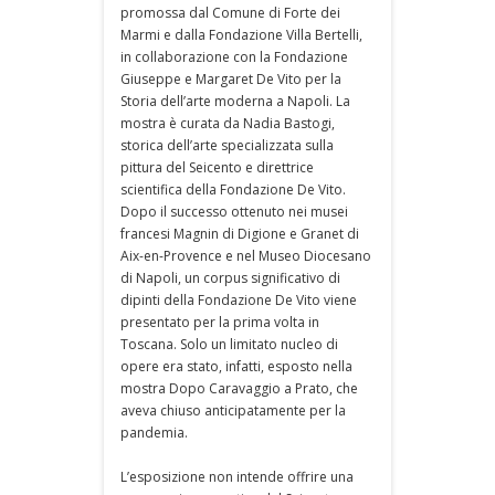
promossa dal Comune di Forte dei
Marmi e dalla Fondazione Villa Bertelli,
in collaborazione con la Fondazione
Giuseppe e Margaret De Vito per la
Storia dell’arte moderna a Napoli. La
mostra è curata da Nadia Bastogi,
storica dell’arte specializzata sulla
pittura del Seicento e direttrice
scientifica della Fondazione De Vito.
Dopo il successo ottenuto nei musei
francesi Magnin di Digione e Granet di
Aix-en-Provence e nel Museo Diocesano
di Napoli, un corpus significativo di
dipinti della Fondazione De Vito viene
presentato per la prima volta in
Toscana. Solo un limitato nucleo di
opere era stato, infatti, esposto nella
mostra Dopo Caravaggio a Prato, che
aveva chiuso anticipatamente per la
pandemia.
L’esposizione non intende offrire una