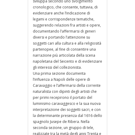
sviluppa secondo uno svolgimento
cronologico, che consente, tuttavia, di
evidenziare anche l’indicazione di
legami e corrispondenze tematiche,
suggerendo relazioni fra artisti e opere,
documentando l’affermarsi di generi
diversi e portando l’attenzione su
soggetti cari alla cultura e alla religiosità
partenopee, al fine di consentire una
narrazione più articolata della scena
napoletana del Seicento e di evidenziare
gli interessi del collezionista.
Una prima sezione documenta
l’influenza a Napoli delle opere di
Caravaggio e l’affermarsi della corrente
naturalista con dipinti degli artisti che
per primi recepirono il portato del
luminismo caravaggesco e la sua nuova
interpretazione dei soggetti sacri, e con
la determinante presenza dal 1616 dello
spagnolo Jusepe de Ribera. Nella
seconda sezione, un gruppo di tele,
realizzate tra la metà degli anni Trenta e