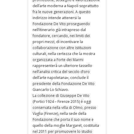
dell’arte moderna a Napoli soprattutto
fra le nuove generazioni. A questo
indirizzo intende attenersi la
Fondazione De Vito proseguendo
nell’itinerario già intrapreso dal
fondatore, cercando, nei limiti dei
propri mezzi, di incentivare la
collaborazione con altre istituzioni
culturali, nella certezza che la mostra
organizzata a Forte dei Marmi
rappresenterà un ulteriore tassello
nell’analisi critica del secolo d’oro
dell’arte napoletana», conclude il
presidente della Fondazione De Vito
Giancarlo Lo Schiavo.
La collezione di Giuseppe De Vito
(Portici 1924 – Firenze 2015) è oggi
conservata nella villa di Olmo, presso
Vaglia (Firenze), nella sede della
Fondazione che porta il suo nome e
quello della moglie Margaret, costituita
nel 2011 per promuovere lo studio