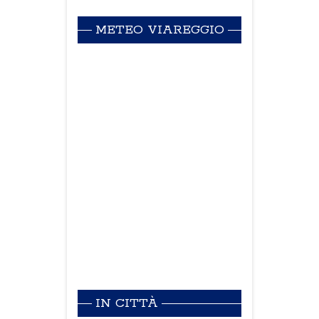
METEO VIAREGGIO
IN CITTÀ