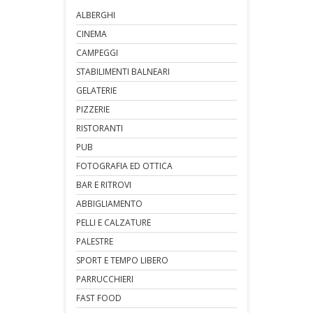
ALBERGHI
CINEMA
CAMPEGGI
STABILIMENTI BALNEARI
GELATERIE
PIZZERIE
RISTORANTI
PUB
FOTOGRAFIA ED OTTICA
BAR E RITROVI
ABBIGLIAMENTO
PELLI E CALZATURE
PALESTRE
SPORT E TEMPO LIBERO
PARRUCCHIERI
FAST FOOD