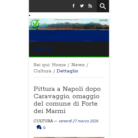
MENU
Sei qui:
Home
/
News
/
Cultura
/
Dettaglio
Pittura a Napoli dopo
Caravaggio, omaggio
del comune di Forte
dei Marmi
venerdì 27 marzo 2026
CULTURA
0