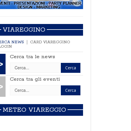
VIAREGGINO
ERCA NEWS
CARD VIAREGGINO
LOGIN
Cerca tra le news
>
Cerca tra gli eventi
>
METEO VIAREGGIO