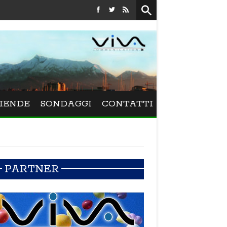
Festival La Versiliana - Maurizio Schweizer porta alla Versiliana i
IENDE
SONDAGGI
CONTATTI
PARTNER