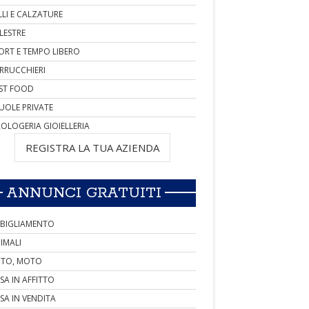
LLI E CALZATURE
LESTRE
ORT E TEMPO LIBERO
RRUCCHIERI
ST FOOD
UOLE PRIVATE
OLOGERIA GIOIELLERIA
REGISTRA LA TUA AZIENDA
ANNUNCI GRATUITI
BIGLIAMENTO
IMALI
TO, MOTO
SA IN AFFITTO
SA IN VENDITA