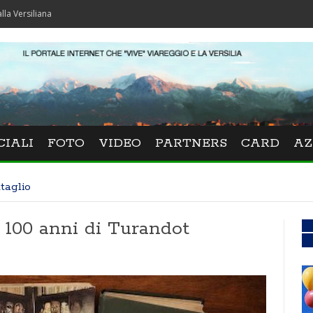
na
CIALI
FOTO
VIDEO
PARTNERS
CARD
AZ
taglio
i 100 anni di Turandot