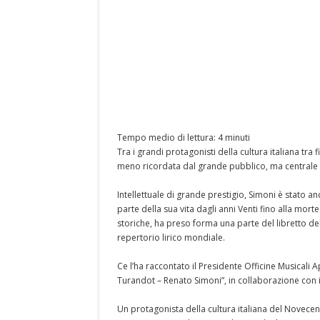
Tempo medio di lettura: 4 minuti
Tra i grandi protagonisti della cultura italiana tr
meno ricordata dal grande pubblico, ma centrale p
Intellettuale di grande prestigio, Simoni è stato a
parte della sua vita dagli anni Venti fino alla mo
storiche, ha preso forma una parte del libretto del
repertorio lirico mondiale.
Ce l’ha raccontato il Presidente Officine Musicali A
Turandot – Renato Simoni”, in collaborazione con 
Un protagonista della cultura italiana del Novece