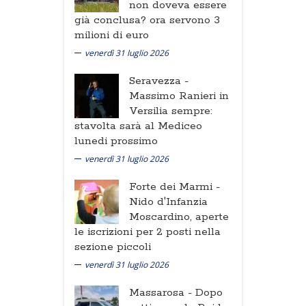
non doveva essere
già conclusa? ora servono 3
milioni di euro
venerdì 31 luglio 2026
Seravezza -
Massimo Ranieri in
Versilia sempre:
stavolta sarà al Mediceo
lunedi prossimo
venerdì 31 luglio 2026
Forte dei Marmi -
Nido d'Infanzia
Moscardino, aperte
le iscrizioni per 2 posti nella
sezione piccoli
venerdì 31 luglio 2026
Massarosa -
Dopo