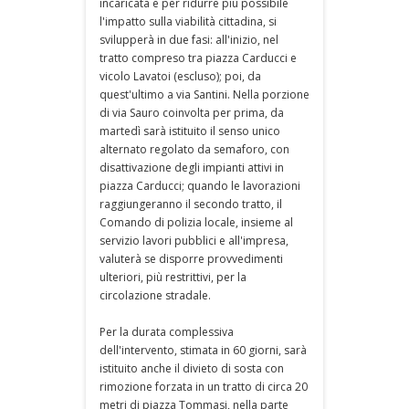
incaricata e per ridurre più possibile
l'impatto sulla viabilità cittadina, si
svilupperà in due fasi: all'inizio, nel
tratto compreso tra piazza Carducci e
vicolo Lavatoi (escluso); poi, da
quest'ultimo a via Santini. Nella porzione
di via Sauro coinvolta per prima, da
martedì sarà istituito il senso unico
alternato regolato da semaforo, con
disattivazione degli impianti attivi in
piazza Carducci; quando le lavorazioni
raggiungeranno il secondo tratto, il
Comando di polizia locale, insieme al
servizio lavori pubblici e all'impresa,
valuterà se disporre provvedimenti
ulteriori, più restrittivi, per la
circolazione stradale.
Per la durata complessiva
dell'intervento, stimata in 60 giorni, sarà
istituito anche il divieto di sosta con
rimozione forzata in un tratto di circa 20
metri di piazza Tommasi, nella parte