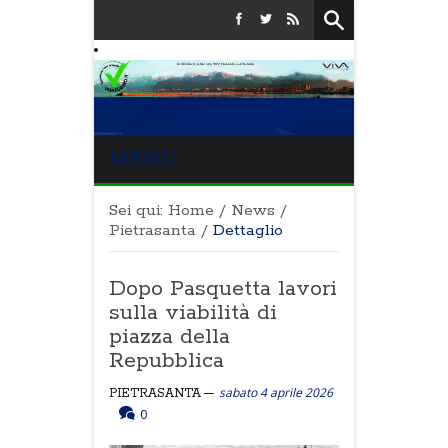
MENU
Sei qui:
Home
/
News
/
Pietrasanta
/
Dettaglio
Dopo Pasquetta lavori
sulla viabilità di
piazza della
Repubblica
sabato 4 aprile 2026
PIETRASANTA
0