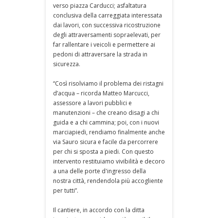
verso piazza Carducci; asfaltatura
conclusiva della carreggiata interessata
dai lavori, con successiva ricostruzione
degli attraversamenti sopraelevati, per
far rallentare i veicoli e permettere ai
pedoni di attraversare la strada in
sicurezza.
“Così risolviamo il problema dei ristagni
d’acqua – ricorda Matteo Marcucci,
assessore a lavori pubblici e
manutenzioni – che creano disagi a chi
guida e a chi cammina; poi, con i nuovi
marciapiedi, rendiamo finalmente anche
via Sauro sicura e facile da percorrere
per chi si sposta a piedi. Con questo
intervento restituiamo vivibilità e decoro
a una delle porte d'ingresso della
nostra città, rendendola più accogliente
per tutti”.
Il cantiere, in accordo con la ditta