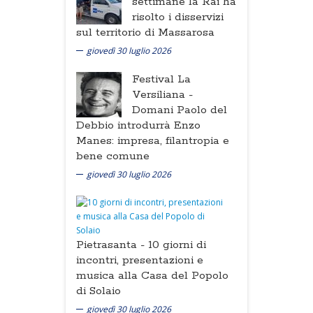
settimane la Rai ha
risolto i disservizi
sul territorio di Massarosa
giovedì 30 luglio 2026
Festival La
Versiliana -
Domani Paolo del
Debbio introdurrà Enzo
Manes: impresa, filantropia e
bene comune
giovedì 30 luglio 2026
Pietrasanta -
10 giorni di
incontri, presentazioni e
musica alla Casa del Popolo
di Solaio
giovedì 30 luglio 2026