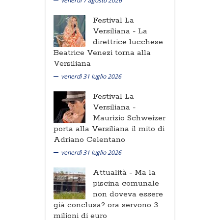
venerdì 7 agosto 2026
Festival La
Versiliana -
La
direttrice lucchese
Beatrice Venezi torna alla
Versiliana
venerdì 31 luglio 2026
Festival La
Versiliana -
Maurizio Schweizer
porta alla Versiliana il mito di
Adriano Celentano
venerdì 31 luglio 2026
Attualità -
Ma la
piscina comunale
non doveva essere
già conclusa? ora servono 3
milioni di euro