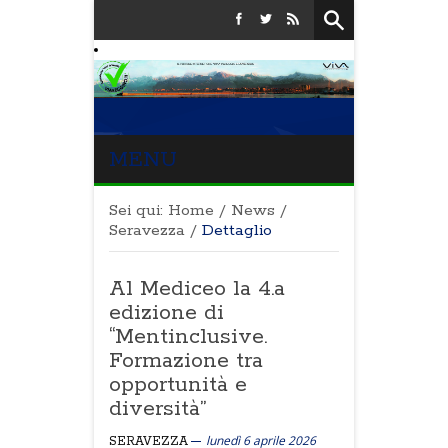
MENU
Sei qui:
Home
/
News
/
Seravezza
/
Dettaglio
Al Mediceo la 4.a
edizione di
“Mentinclusive.
Formazione tra
opportunità e
diversità”
lunedì 6 aprile 2026
SERAVEZZA