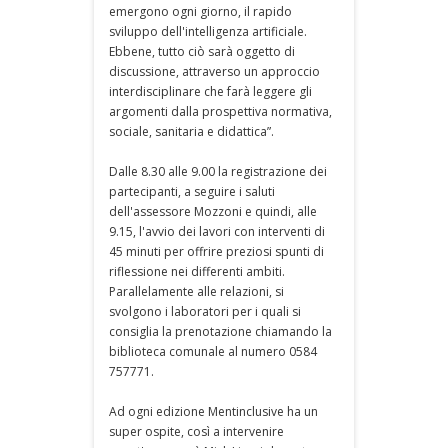
emergono ogni giorno, il rapido
sviluppo dell'intelligenza artificiale.
Ebbene, tutto ciò sarà oggetto di
discussione, attraverso un approccio
interdisciplinare che farà leggere gli
argomenti dalla prospettiva normativa,
sociale, sanitaria e didattica”.
Dalle 8.30 alle 9.00 la registrazione dei
partecipanti, a seguire i saluti
dell'assessore Mozzoni e quindi, alle
9.15, l'avvio dei lavori con interventi di
45 minuti per offrire preziosi spunti di
riflessione nei differenti ambiti.
Parallelamente alle relazioni, si
svolgono i laboratori per i quali si
consiglia la prenotazione chiamando la
biblioteca comunale al numero 0584
757771.
Ad ogni edizione Mentinclusive ha un
super ospite, così a intervenire