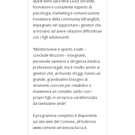
quest'anno sarà Mick Liuzzi docente,
formatore e consulente esperto di
psicologia, marketing e comunicazione.
Fondatore della community Infrangibili,
impegnato nel supportare i genitori che
si trovano ad avere relazioni difficoltose
con i figli adolescenti.
“Mentinclusive è aperto a tutti –
conclude Mozzoni – insegnanti,
personale sanitario e dirigenza medica,
professioni legali, ma è rivolto anche ai
genitori che, al mondo d’oggi, hanno un
grande, grandissimo bisogno di
strumenti concreti per ristabilire o
mantenere un contatto saldo con i
propri figli, in un'epoca caratterizzata
da tantissime sfide”.
Il programma completo è disponibile
sul sito web del Comune, all'indirizzo
www.comune.seravezza.lucca.it.