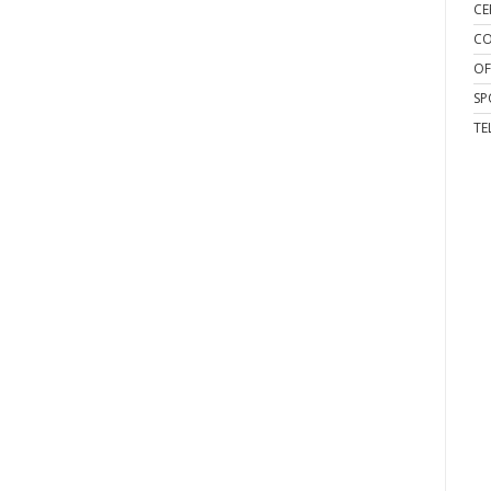
CE
CO
OF
SP
TE