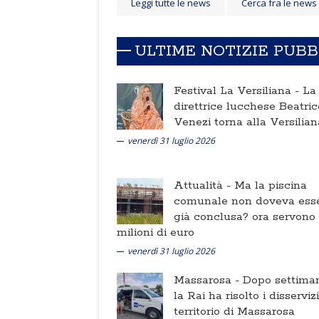
Leggi tutte le news
Cerca fra le news
ULTIME NOTIZIE PUB
Festival La Versiliana -
La
direttrice lucchese Beatric
Venezi torna alla Versilian
venerdì 31 luglio 2026
Attualità -
Ma la piscina
comunale non doveva ess
già conclusa? ora servono
milioni di euro
venerdì 31 luglio 2026
Massarosa -
Dopo settima
la Rai ha risolto i disserviz
territorio di Massarosa