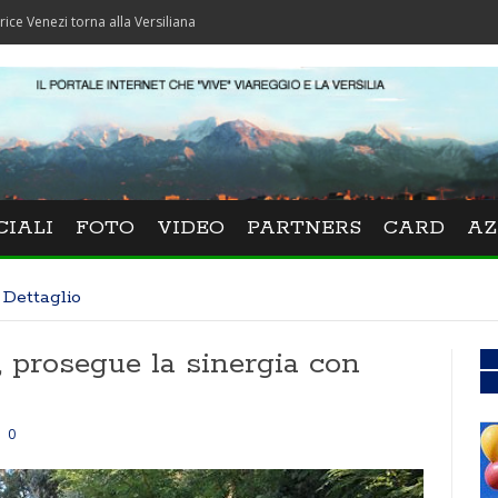
torna alla Versiliana
CIALI
FOTO
VIDEO
PARTNERS
CARD
AZ
Dettaglio
, prosegue la sinergia con
0