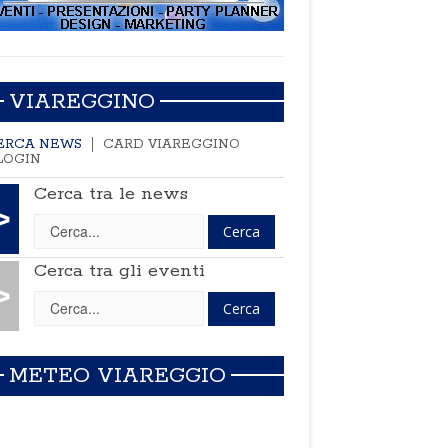
VIAREGGINO
ERCA NEWS
CARD VIAREGGINO
LOGIN
Cerca tra le news
>
Cerca tra gli eventi
>
METEO VIAREGGIO