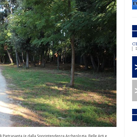
C
Pietrasanta (e dalla Soprintendenza Archeologia, Belle Arti e