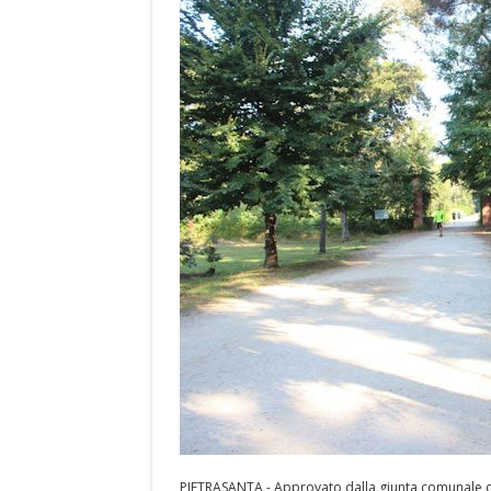
PIETRASANTA - Approvato dalla giunta comunale di 