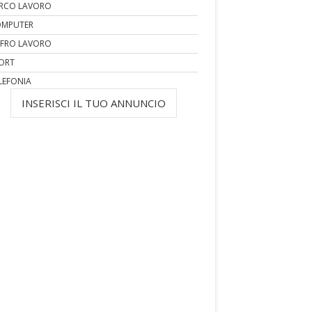
RCO LAVORO
MPUTER
FRO LAVORO
ORT
LEFONIA
INSERISCI IL TUO ANNUNCIO