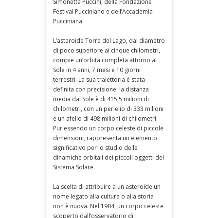
Simonetta Puccini, della Fondazione
Festival Pucciniano e dell’Accademia
Pucciniana.
L’asteroide Torre del Lago, dal diametro
di poco superiore ai cinque chilometri,
compie un’orbita completa attorno al
Sole in 4 anni, 7 mesi e 10 giorni
terrestri. La sua traiettoria è stata
definita con precisione: la distanza
media dal Sole è di 415,5 milioni di
chilometri, con un perielio di 333 milioni
e un afelio di 498 milioni di chilometri.
Pur essendo un corpo celeste di piccole
dimensioni, rappresenta un elemento
significativo per lo studio delle
dinamiche orbitali dei piccoli oggetti del
Sistema Solare.
La scelta di attribuire a un asteroide un
nome legato alla cultura o alla storia
non è nuova. Nel 1904, un corpo celeste
scoperto dall’osservatorio di