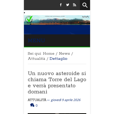
MENU
Sei qui:
Home
/
News
/
Attualità
/
Dettaglio
Un nuovo asteroide si
chiama Torre del Lago
e verrà presentato
domani
giovedì 9 aprile 2026
ATTUALITÀ
0