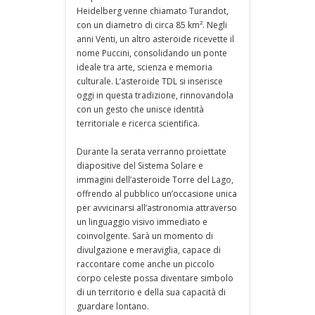
Heidelberg venne chiamato Turandot,
con un diametro di circa 85 km². Negli
anni Venti, un altro asteroide ricevette il
nome Puccini, consolidando un ponte
ideale tra arte, scienza e memoria
culturale. L’asteroide TDL si inserisce
oggi in questa tradizione, rinnovandola
con un gesto che unisce identità
territoriale e ricerca scientifica.
Durante la serata verranno proiettate
diapositive del Sistema Solare e
immagini dell’asteroide Torre del Lago,
offrendo al pubblico un’occasione unica
per avvicinarsi all’astronomia attraverso
un linguaggio visivo immediato e
coinvolgente. Sarà un momento di
divulgazione e meraviglia, capace di
raccontare come anche un piccolo
corpo celeste possa diventare simbolo
di un territorio e della sua capacità di
guardare lontano.