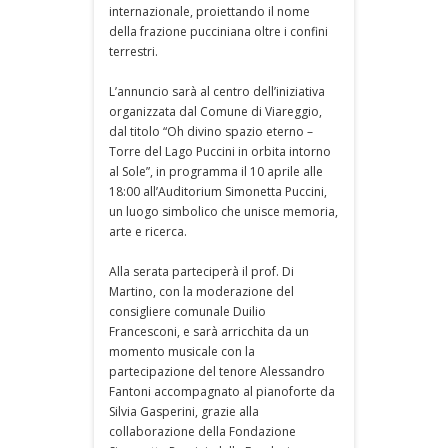
internazionale, proiettando il nome
della frazione pucciniana oltre i confini
terrestri.
L’annuncio sarà al centro dell’iniziativa
organizzata dal Comune di Viareggio,
dal titolo “Oh divino spazio eterno –
Torre del Lago Puccini in orbita intorno
al Sole”, in programma il 10 aprile alle
18:00 all’Auditorium Simonetta Puccini,
un luogo simbolico che unisce memoria,
arte e ricerca.
Alla serata parteciperà il prof. Di
Martino, con la moderazione del
consigliere comunale Duilio
Francesconi, e sarà arricchita da un
momento musicale con la
partecipazione del tenore Alessandro
Fantoni accompagnato al pianoforte da
Silvia Gasperini, grazie alla
collaborazione della Fondazione