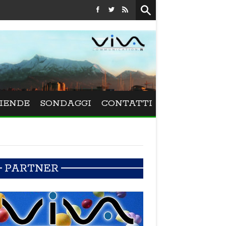
Festival La Versiliana - Maurizio Schweizer porta 
IENDE
SONDAGGI
CONTATTI
PARTNER