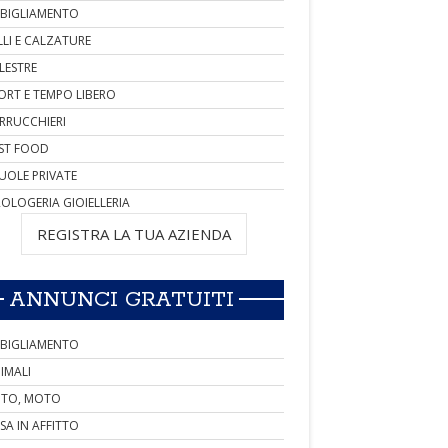
BIGLIAMENTO
LLI E CALZATURE
LESTRE
ORT E TEMPO LIBERO
RRUCCHIERI
ST FOOD
UOLE PRIVATE
OLOGERIA GIOIELLERIA
REGISTRA LA TUA AZIENDA
ANNUNCI GRATUITI
BIGLIAMENTO
IMALI
TO, MOTO
SA IN AFFITTO