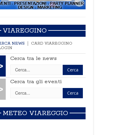
VIAREGGINO
ERCA NEWS
CARD VIAREGGINO
LOGIN
Cerca tra le news
>
Cerca tra gli eventi
>
METEO VIAREGGIO