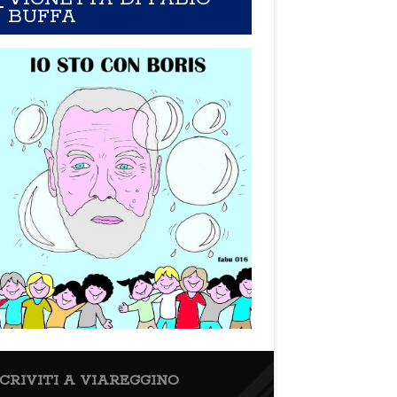
BUFFA
SCRIVITI A VIAREGGINO