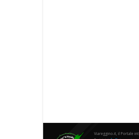
Viareggino.it, il Portale in