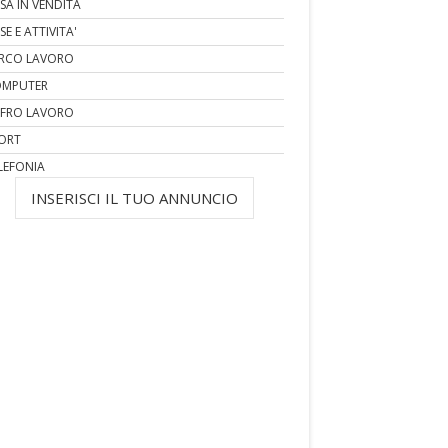
SA IN VENDITA
SE E ATTIVITA'
RCO LAVORO
MPUTER
FRO LAVORO
ORT
LEFONIA
INSERISCI IL TUO ANNUNCIO