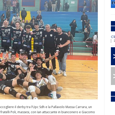
C
cogliere il derby tra l’Upc Sdh e la Pallavolo Massa Carrara, un
i fratelli Poli, massesi, con Ian attaccante in bianconero e Giacomo