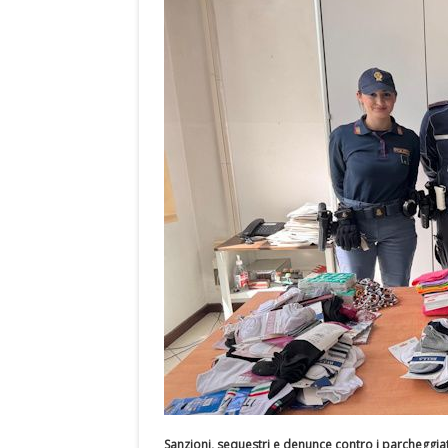
Sanzioni, sequestri e denunce contro i parcheggiat