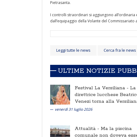
Pietrasanta.
I controlli straordinari si aggiungono all’ordinari
dall’equipaggio della Volante del Commissariato al f
Leggi tutte le news
Cerca fra le news
ULTIME NOTIZIE PUB
Festival La Versiliana -
La
direttrice lucchese Beatric
Venezi torna alla Versilian
venerdì 31 luglio 2026
Attualità -
Ma la piscina
comunale non doveva ess