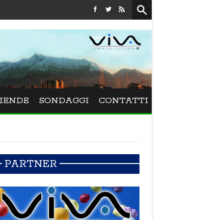
Festival La Versiliana - Maurizio Schweizer porta
IENDE
SONDAGGI
CONTATTI
PARTNER