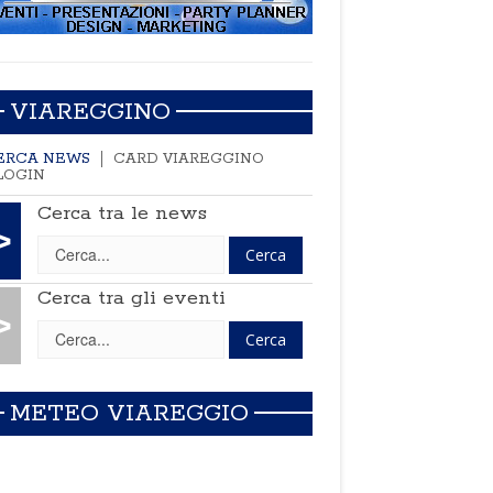
VIAREGGINO
ERCA NEWS
CARD VIAREGGINO
LOGIN
Cerca tra le news
>
Cerca tra gli eventi
>
METEO VIAREGGIO