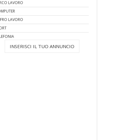
RCO LAVORO
MPUTER
FRO LAVORO
ORT
LEFONIA
INSERISCI IL TUO ANNUNCIO