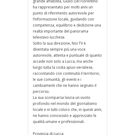
grande affabilità, Giulio Del Fiorentino
ha rappresentato per molti anni un
punto di riferimento autorevole per
l’informazione locale, guidando con
competenza, equilibrio e dedizione una
realtà importante del panorama
televisivo lucchese.
Sotto la sua direzione, Noi TV è
diventata sempre più una voce
autorevole, attenta e puntuale di quanto
accade non solo a Lucca, ma anche
lungo tutta la costa apuo-versiliese,
raccontando con continuità il territorio,
le sue comunità, gli eventi e i
cambiamenti che ne hanno segnato il
percorso.
La sua scomparsa lascia un vuoto
profondo nel mondo del giornalismo
locale e in tutti coloro che, in questi anni,
ne hanno conosciuto e apprezzato le
qualità umane e professionali.
Provincia di Lucca: