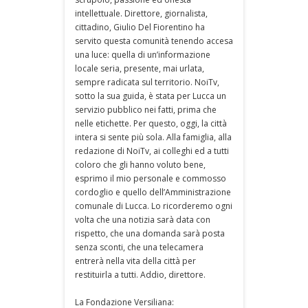
intellettuale. Direttore, giornalista,
cittadino, Giulio Del Fiorentino ha
servito questa comunità tenendo accesa
una luce: quella di un’informazione
locale seria, presente, mai urlata,
sempre radicata sul territorio. NoiTv,
sotto la sua guida, è stata per Lucca un
servizio pubblico nei fatti, prima che
nelle etichette. Per questo, oggi, la città
intera si sente più sola. Alla famiglia, alla
redazione di NoiTv, ai colleghi ed a tutti
coloro che gli hanno voluto bene,
esprimo il mio personale e commosso
cordoglio e quello dell’Amministrazione
comunale di Lucca. Lo ricorderemo ogni
volta che una notizia sarà data con
rispetto, che una domanda sarà posta
senza sconti, che una telecamera
entrerà nella vita della città per
restituirla a tutti. Addio, direttore.
La Fondazione Versiliana: