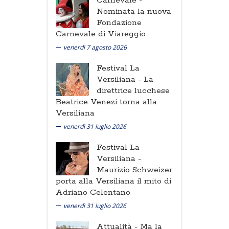
Carnevale -
Nominata la nuova
Fondazione
Carnevale di Viareggio
venerdì 7 agosto 2026
Festival La
Versiliana -
La
direttrice lucchese
Beatrice Venezi torna alla
Versiliana
venerdì 31 luglio 2026
Festival La
Versiliana -
Maurizio Schweizer
porta alla Versiliana il mito di
Adriano Celentano
venerdì 31 luglio 2026
Attualità -
Ma la