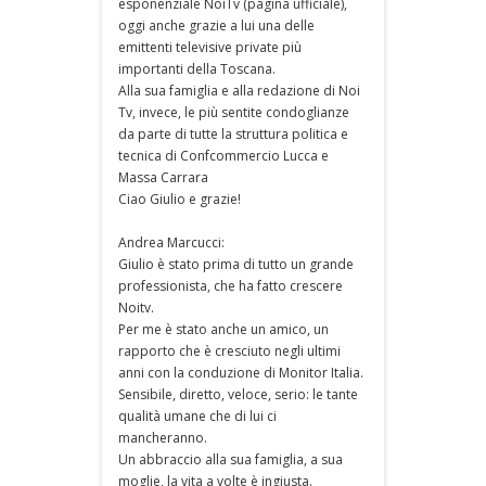
esponenziale NoiTv (pagina ufficiale),
oggi anche grazie a lui una delle
emittenti televisive private più
importanti della Toscana.
Alla sua famiglia e alla redazione di Noi
Tv, invece, le più sentite condoglianze
da parte di tutte la struttura politica e
tecnica di Confcommercio Lucca e
Massa Carrara
Ciao Giulio e grazie!
Andrea Marcucci:
Giulio è stato prima di tutto un grande
professionista, che ha fatto crescere
Noitv.
Per me è stato anche un amico, un
rapporto che è cresciuto negli ultimi
anni con la conduzione di Monitor Italia.
Sensibile, diretto, veloce, serio: le tante
qualità umane che di lui ci
mancheranno.
Un abbraccio alla sua famiglia, a sua
moglie, la vita a volte è ingiusta.