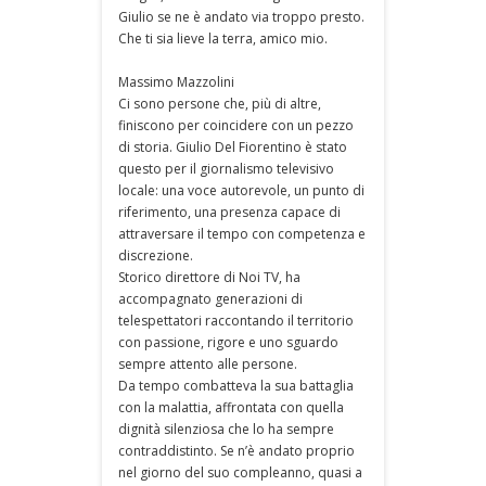
Giulio se ne è andato via troppo presto.
Che ti sia lieve la terra, amico mio.
Massimo Mazzolini
Ci sono persone che, più di altre,
finiscono per coincidere con un pezzo
di storia. Giulio Del Fiorentino è stato
questo per il giornalismo televisivo
locale: una voce autorevole, un punto di
riferimento, una presenza capace di
attraversare il tempo con competenza e
discrezione.
Storico direttore di Noi TV, ha
accompagnato generazioni di
telespettatori raccontando il territorio
con passione, rigore e uno sguardo
sempre attento alle persone.
Da tempo combatteva la sua battaglia
con la malattia, affrontata con quella
dignità silenziosa che lo ha sempre
contraddistinto. Se n’è andato proprio
nel giorno del suo compleanno, quasi a