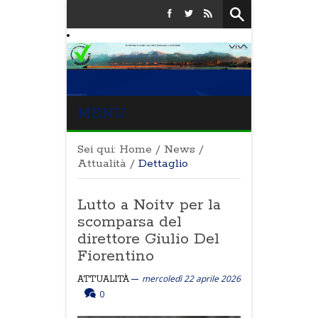
MENU
Sei qui:
Home
/
News
/
Attualità
/
Dettaglio
Lutto a Noitv per la
scomparsa del
direttore Giulio Del
Fiorentino
mercoledì 22 aprile 2026
ATTUALITÀ
0