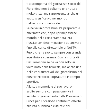
“La scomparsa del giornalista Giulio del
Fiorentino non è soltanto una notizia
molto triste, ma rappresenta anche un
vuoto significativo nel mondo
dell'informazione locale.
Se ne va un professionista preparato e
affermato che, dopo i primi passi nel
mondo della carta stampata, era
riuscito con determinazione ad arrivare
fino alla carica direttoriale di Noi TV.
Ruolo che ha svolto sempre con grande
equilibrio e coerenza. Con la morte di
Del Fiorentino se ne va non solo un
volto noto della tv locale, ma anche una
delle voci autorevoli del giornalismo del
nostro territorio, soprattutto in campo
sportivo.
Alla sua memoria e al suo lavoro -
svolto sempre con passione - va il
sentito ringraziamento della Provincia di
Lucca per il prezioso contributo offerto
alla vita pubblica e culturale del