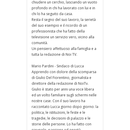
chiudere un cerchio, lasciando un vuoto
profondo in chi ha lavorato con lui e in
chi lo ha seguito da casa.
Resta il segno del suo lavoro, la serietà
del suo esempio e il ricordo di un
professionista che ha fatto della
televisione un servizio vero, vicino alla
comunità.
Un pensiero affettuoso alla famiglia e a
tutta la redazione di Noi TV.
Mario Pardini - Sindaco di Lucca
Apprendo con dolore della scomparsa
di Giulio Del Fiorentino, giornalista e
direttore della redazione di NoiTv.
Giulio è stato per anni una voce libera
ed un volto familiare sugli schermi nelle
nostre case. Con il suo lavoro ha
raccontato Lucca giorno dopo giorno: la
politica, le istituzioni, le feste e le
tragedie, le decisioni di palazzo e le
storie delle persone. Lo ha fatto con
scrupolo, passione ed onestà