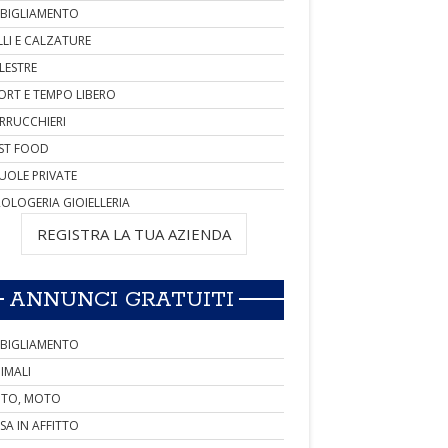
BIGLIAMENTO
LLI E CALZATURE
LESTRE
ORT E TEMPO LIBERO
RRUCCHIERI
ST FOOD
UOLE PRIVATE
OLOGERIA GIOIELLERIA
REGISTRA LA TUA AZIENDA
ANNUNCI GRATUITI
BIGLIAMENTO
IMALI
TO, MOTO
SA IN AFFITTO