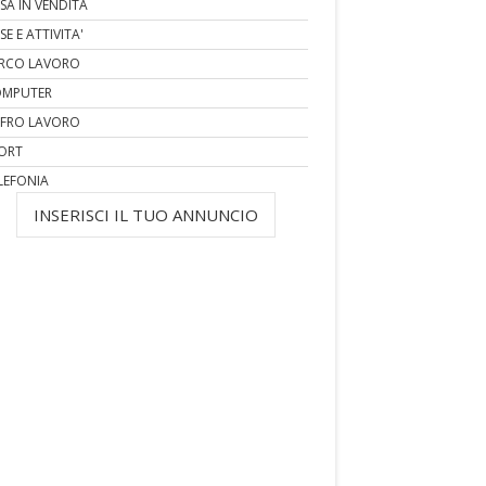
SA IN VENDITA
SE E ATTIVITA'
RCO LAVORO
MPUTER
FRO LAVORO
ORT
LEFONIA
INSERISCI IL TUO ANNUNCIO