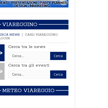
VIAREGGINO
ERCA NEWS
CARD VIAREGGINO
LOGIN
Cerca tra le news
>
Cerca tra gli eventi
>
METEO VIAREGGIO