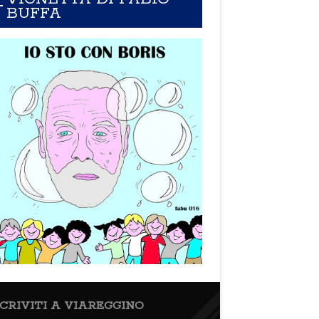
BUFFA
SCRIVITI A VIAREGGINO