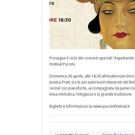
Prosegue il ciclo dei concerti speciali “Aspettan
Festival Puccini.
Domenica 26 aprile, alle 18:30 all’Auditorium En
Jessica Pratt, tra le più autorevoli interpreti del B
recital con pianoforte, accompagnata da James V
linea melodica, l’eleganza e la grande tradizione.
Biglietti e informazioni su www.puccinifestival.it