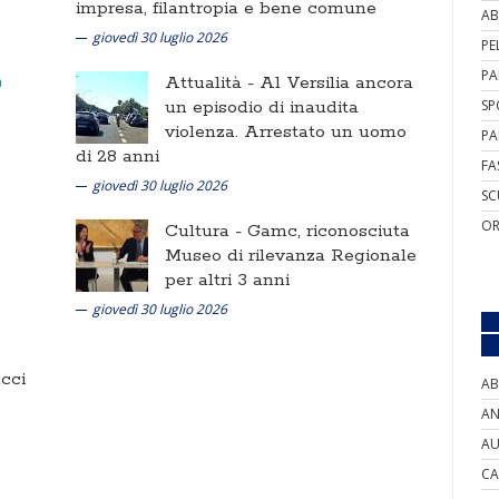
impresa, filantropia e bene comune
AB
giovedì 30 luglio 2026
PE
PA
Attualità -
Al Versilia ancora
un episodio di inaudita
SP
violenza. Arrestato un uomo
PA
di 28 anni
FA
giovedì 30 luglio 2026
SC
OR
Cultura -
Gamc, riconosciuta
Museo di rilevanza Regionale
per altri 3 anni
giovedì 30 luglio 2026
cci
AB
AN
AU
CA