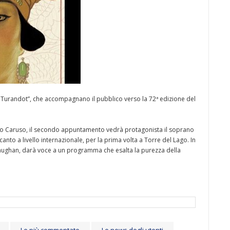
do Turandot”, che accompagnano il pubblico verso la 72ª edizione del
rico Caruso, il secondo appuntamento vedrà protagonista il soprano
elcanto a livello internazionale, per la prima volta a Torre del Lago. In
aughan, darà voce a un programma che esalta la purezza della