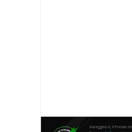
Viareggino.it, il Portale in