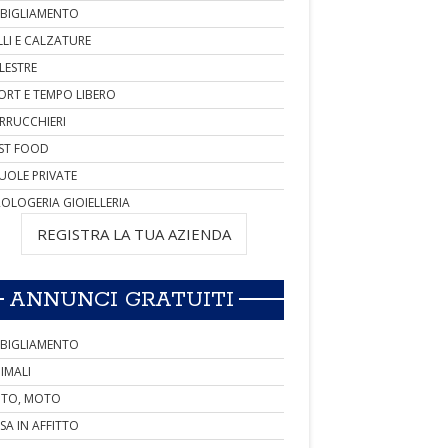
BIGLIAMENTO
LLI E CALZATURE
LESTRE
ORT E TEMPO LIBERO
RRUCCHIERI
ST FOOD
UOLE PRIVATE
OLOGERIA GIOIELLERIA
REGISTRA LA TUA AZIENDA
ANNUNCI GRATUITI
BIGLIAMENTO
IMALI
TO, MOTO
SA IN AFFITTO