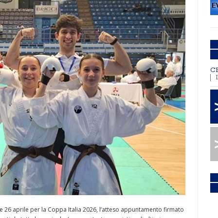
C
5 e 26 aprile per la Coppa Italia 2026, l’atteso appuntamento firmato