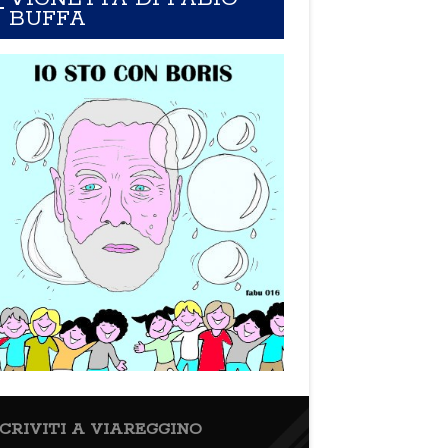
BUFFA
SCRIVITI A VIAREGGINO