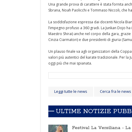
Una grande prova di carattere è stata fornita anche
Sbrana, Noah Paolicchi e Tommaso Niccoli, che h
La soddisfazione espressa dai docenti Nicola Bianc
l’impegno profuso a 360 gradi. La Junkan Dojo ha inf
Maestro Shirai) anche nel corpo della gara, grazie a
Cinzia Ciarmatori) e due presidenti di giuria (Samu
Un plauso finale va agli organizzatori della Coppa I
valori più autentici del karate tradizionale. Per l
oggi più che mai spianata.
Leggi tutte le news
Cerca fra le news
ULTIME NOTIZIE PUB
Festival La Versiliana -
La