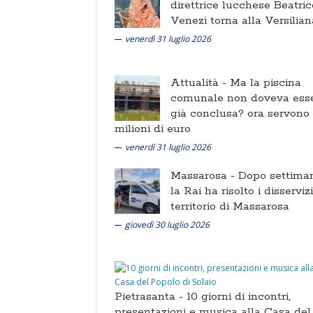
direttrice lucchese Beatric
Venezi torna alla Versilian
venerdì 31 luglio 2026
Attualità -
Ma la piscina
comunale non doveva ess
già conclusa? ora servono
milioni di euro
venerdì 31 luglio 2026
Massarosa -
Dopo settima
la Rai ha risolto i disserviz
territorio di Massarosa
giovedì 30 luglio 2026
Pietrasanta -
10 giorni di incontri,
presentazioni e musica alla Casa del