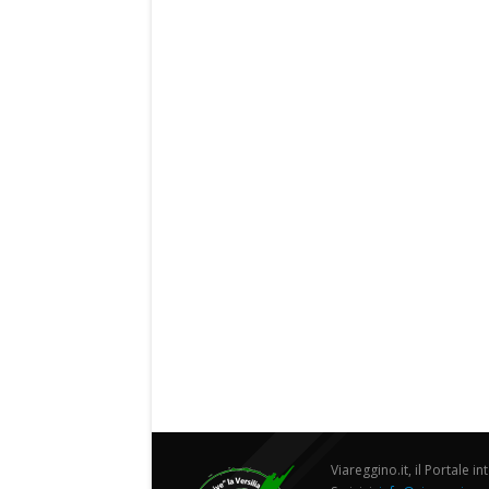
Viareggino.it, il Portale in