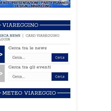
VIAREGGINO
ERCA NEWS
CARD VIAREGGINO
LOGIN
Cerca tra le news
>
Cerca tra gli eventi
>
METEO VIAREGGIO