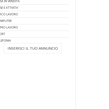
SA IN VENDITA
SE E ATTIVITA'
RCO LAVORO
MPUTER
FRO LAVORO
ORT
LEFONIA
INSERISCI IL TUO ANNUNCIO