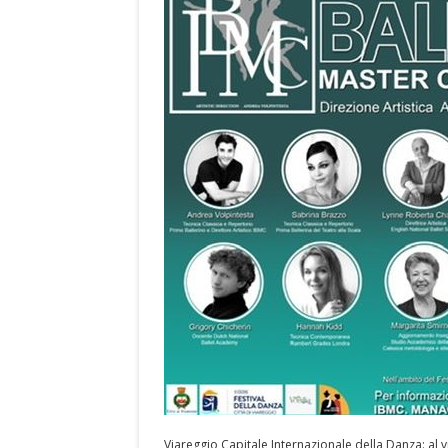
Viareggio Capitale Internazionale della Danza: al vi