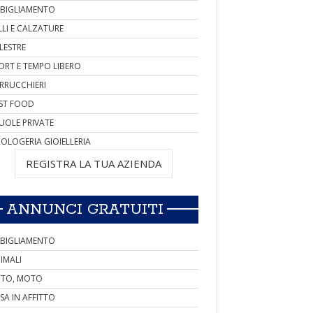
BIGLIAMENTO
LLI E CALZATURE
LESTRE
ORT E TEMPO LIBERO
RRUCCHIERI
ST FOOD
UOLE PRIVATE
OLOGERIA GIOIELLERIA
REGISTRA LA TUA AZIENDA
ANNUNCI GRATUITI
BIGLIAMENTO
IMALI
TO, MOTO
SA IN AFFITTO