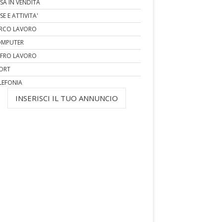
SA IN VENDITA
SE E ATTIVITA'
RCO LAVORO
MPUTER
FRO LAVORO
ORT
LEFONIA
INSERISCI IL TUO ANNUNCIO