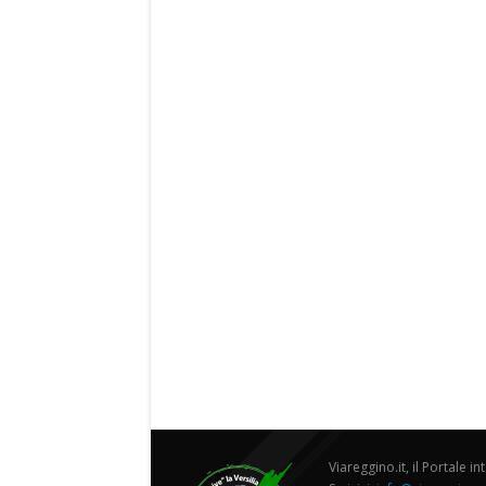
Viareggino.it, il Portale in