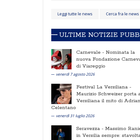
Leggi tutte le news
Cerca fra le news
ULTIME NOTIZIE PUB
Carnevale -
Nominata la
nuova Fondazione Carnev
di Viareggio
venerdì 7 agosto 2026
Festival La Versiliana -
Maurizio Schweizer porta a
Versiliana il mito di Adria
Celentano
venerdì 31 luglio 2026
Seravezza -
Massimo Ranie
in Versilia sempre: stavolt