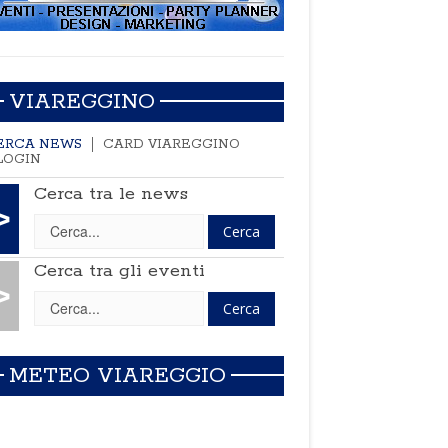
VIAREGGINO
ERCA NEWS
CARD VIAREGGINO
LOGIN
Cerca tra le news
>
Cerca tra gli eventi
>
METEO VIAREGGIO