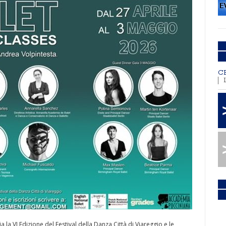
C
a la VI Edizione del Festival della Danza Città di Viareggio e le