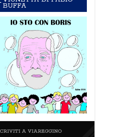
BUFFA
SCRIVITI A VIAREGGINO