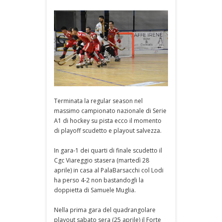
Terminata la regular season nel
massimo campionato nazionale di Serie
A1 di hockey su pista ecco il momento
di playoff scudetto e playout salvezza.
In gara-1 dei quarti di finale scudetto il
Cgc Viareggio stasera (martedì 28
aprile) in casa al PalaBarsacchi col Lodi
ha perso 4-2 non bastandogli la
doppietta di Samuele Muglia.
Nella prima gara del quadrangolare
playout sabato sera (25 aprile) il Forte