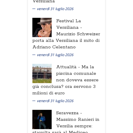
Versiliana
venerdì 31 luglio 2026
Festival La
Versiliana -
Maurizio Schweizer
porta alla Versiliana il mito di
Adriano Celentano
venerdì 31 luglio 2026
Attualità -
Ma la
piscina comunale
non doveva essere
già conclusa? ora servono 3
milioni di euro
venerdì 31 luglio 2026
Seravezza -
Massimo Ranieri in
Versilia sempre:
stavolta sarà al Mediceo