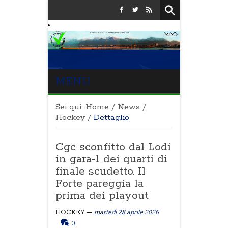
MENU
Sei qui:
Home
/
News
/
Hockey
/
Dettaglio
Cgc sconfitto dal Lodi
in gara-1 dei quarti di
finale scudetto. Il
Forte pareggia la
prima dei playout
martedì 28 aprile 2026
HOCKEY
0