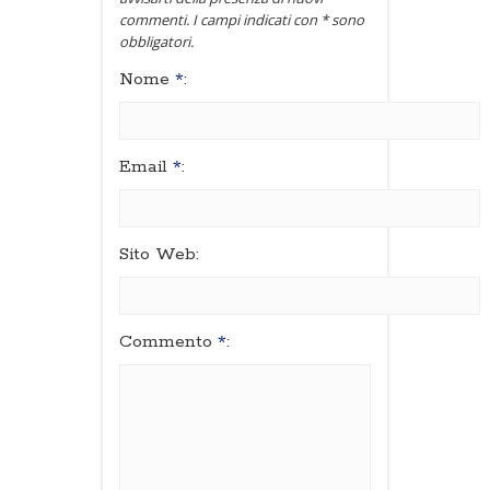
commenti. I campi indicati con * sono
obbligatori.
Nome
*
:
Email
*
:
Sito Web:
Commento
*
: