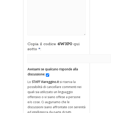
Copia il codice
4W3P0
qui
sotto
*
:
Avvisami se qualcuno risponde alla
discussione:
Lo
STAFF Viareggino.it
si riserva la
possibilità di cancellare commenti nei
quali sia utilizzato un linguaggio
offensivo o vi siano offese a persone
e/o cose. Ci auguriamo che le
discussioni siano affrontate con serenità
ed intelligenza da parte di tutti.