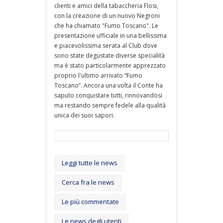
clienti e amici della tabaccheria Flosi,
con la creazione di un nuovo Negroni
che ha chiamato "Fumo Toscano". Le
presentazione ufficiale in una bellissima
e piacevolissima serata al Club dove
sono state degustate diverse specialità
ma è stato particolarmente apprezzato
proprio l'ultimo arrivato “Fumo
Toscano”. Ancora una volta il Conte ha
saputo conquistare tutti, rinnovandosi
ma restando sempre fedele alla qualità
unica dei suoi sapori.
Leggi tutte le news
Cerca fra le news
Le più commentate
Le news degli utenti