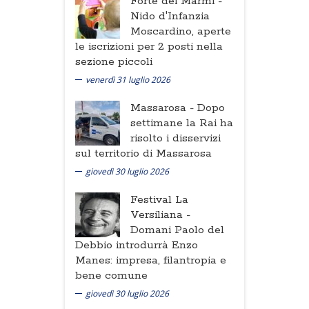
Forte dei Marmi -
Nido d'Infanzia
Moscardino, aperte
le iscrizioni per 2 posti nella
sezione piccoli
venerdì 31 luglio 2026
Massarosa -
Dopo
settimane la Rai ha
risolto i disservizi
sul territorio di Massarosa
giovedì 30 luglio 2026
Festival La
Versiliana -
Domani Paolo del
Debbio introdurrà Enzo
Manes: impresa, filantropia e
bene comune
giovedì 30 luglio 2026