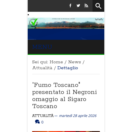
MENU
Sei qui:
Home
/
News
/
Attualità
/
Dettaglio
“Fumo Toscano"
presentato il Negroni
omaggio al Sigaro
Toscano
martedì 28 aprile 2026
ATTUALITÀ
0