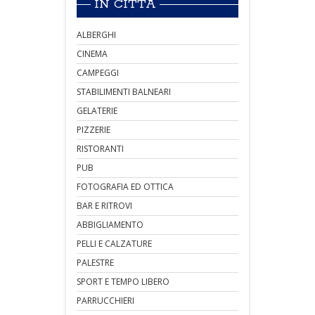
IN CITTÀ
ALBERGHI
CINEMA
CAMPEGGI
STABILIMENTI BALNEARI
GELATERIE
PIZZERIE
RISTORANTI
PUB
FOTOGRAFIA ED OTTICA
BAR E RITROVI
ABBIGLIAMENTO
PELLI E CALZATURE
PALESTRE
SPORT E TEMPO LIBERO
PARRUCCHIERI