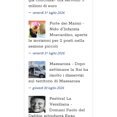
già conclusa? ora servono 3
milioni di euro
venerdì 31 luglio 2026
Forte dei Marmi -
Nido d'Infanzia
Moscardino, aperte
le iscrizioni per 2 posti nella
sezione piccoli
venerdì 31 luglio 2026
Massarosa -
Dopo
settimane la Rai ha
risolto i disservizi
sul territorio di Massarosa
giovedì 30 luglio 2026
Festival La
Versiliana -
Domani Paolo del
Debbio introdurrà Enzo