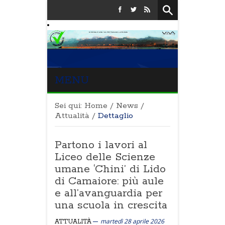
MENU
Sei qui:
Home
/
News
/
Attualità
/
Dettaglio
Partono i lavori al
Liceo delle Scienze
umane ‘Chini’ di Lido
di Camaiore: più aule
e all’avanguardia per
una scuola in crescita
martedì 28 aprile 2026
ATTUALITÀ