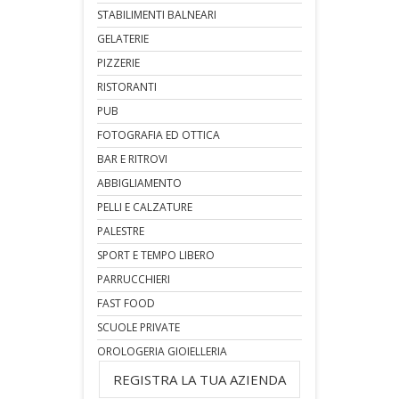
STABILIMENTI BALNEARI
GELATERIE
PIZZERIE
RISTORANTI
PUB
FOTOGRAFIA ED OTTICA
BAR E RITROVI
ABBIGLIAMENTO
PELLI E CALZATURE
PALESTRE
SPORT E TEMPO LIBERO
PARRUCCHIERI
FAST FOOD
SCUOLE PRIVATE
OROLOGERIA GIOIELLERIA
REGISTRA LA TUA AZIENDA