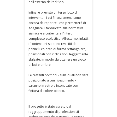
dell’esterno dell’edificio.
Infine, è previsto un terzo lotto di
intervento - i cui finanziamenti sono
ancora da reperire - che permetterà di
adeguare il fabbricato alla normativa
sismica e a coibentare l’intero
complesso scolastico. All’esterno, infatti,
i ‘contenitori’ saranno rivestiti da
pannelli colorati di forma rettangolare,
posizionati con inclinazioni leggermente
sfalsate, in modo da ottenere un gioco
di luci e ombre.
Le restanti porzioni - sulle quali non sarà
posizionato alcun rivestimento -
saranno in vetro e intonacate con
finitura di colore bianco.
Il progetto è stato curato dal
raggruppamento di professionisti
architetto Michele Martinelli, ingegner