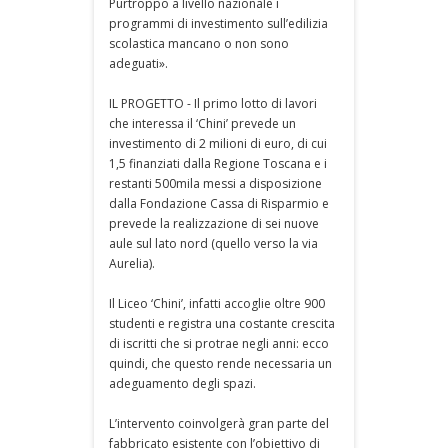
Purtroppo a livello nazionale i
programmi di investimento sull’edilizia
scolastica mancano o non sono
adeguati».
IL PROGETTO - Il primo lotto di lavori
che interessa il ‘Chini’ prevede un
investimento di 2 milioni di euro, di cui
1,5 finanziati dalla Regione Toscana e i
restanti 500mila messi a disposizione
dalla Fondazione Cassa di Risparmio e
prevede la realizzazione di sei nuove
aule sul lato nord (quello verso la via
Aurelia).
Il Liceo ‘Chini’, infatti accoglie oltre 900
studenti e registra una costante crescita
di iscritti che si protrae negli anni: ecco
quindi, che questo rende necessaria un
adeguamento degli spazi.
L’intervento coinvolgerà gran parte del
fabbricato esistente con l’obiettivo di