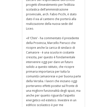
progetti d’investimento per l’edilizia
scolastica dell’amministrazione
provinciale, arch. Fabio Picchi, è stato
dato il via al cantiere che porterà alla
realizzazione della nuova sede del
Liceo.
«Il ‘Chini’ - ha commentato il presidente
della Provincia, Marcello Pierucci che
ricopre anche la carica di sindaco di
Camaiore - è una scuola in costante
crescita, per questo è fondamentale
intervenire oggi per dare un futuro
solido a questo istituto, che ricopre
primaria importanza per tutta la
comunità camaiorese e per buona parte
della Versilia. I lavori che iniziano oggi
porteranno effetti positivi sul fronte di
una migliore funzionalità degli spazi, ma
anche per quanto riguarda l’aspetto
energetico ed estetico. Investire in un
edificio scolastico è per me