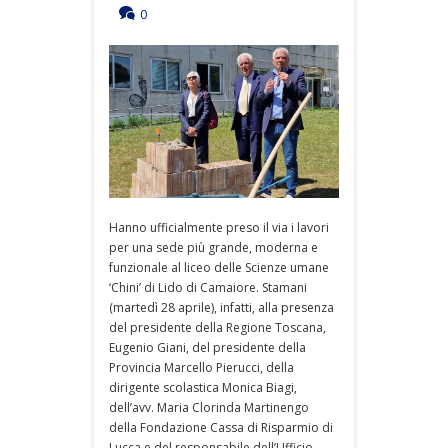
0
Hanno ufficialmente preso il via i lavori
per una sede più grande, moderna e
funzionale al liceo delle Scienze umane
‘Chini’ di Lido di Camaiore. Stamani
(martedì 28 aprile), infatti, alla presenza
del presidente della Regione Toscana,
Eugenio Giani, del presidente della
Provincia Marcello Pierucci, della
dirigente scolastica Monica Biagi,
dell’avv. Maria Clorinda Martinengo
della Fondazione Cassa di Risparmio di
Lucca e del responsabile dell’Ufficio