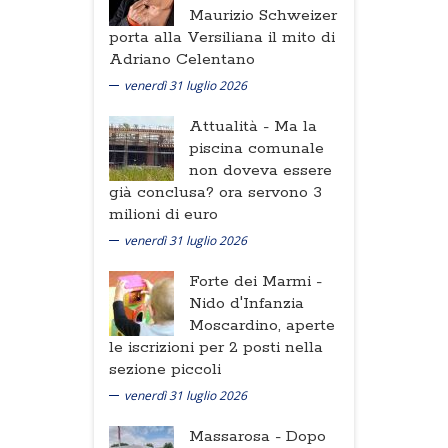
Maurizio Schweizer
porta alla Versiliana il mito di
Adriano Celentano
venerdì 31 luglio 2026
Attualità -
Ma la
piscina comunale
non doveva essere
già conclusa? ora servono 3
milioni di euro
venerdì 31 luglio 2026
Forte dei Marmi -
Nido d'Infanzia
Moscardino, aperte
le iscrizioni per 2 posti nella
sezione piccoli
venerdì 31 luglio 2026
Massarosa -
Dopo