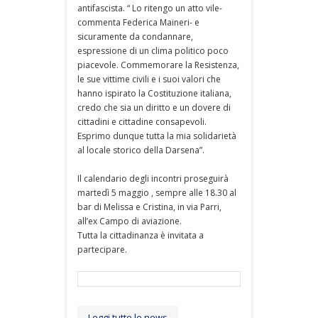
antifascista. “ Lo ritengo un atto vile-
commenta Federica Maineri- e
sicuramente da condannare,
espressione di un clima politico poco
piacevole. Commemorare la Resistenza,
le sue vittime civili e i suoi valori che
hanno ispirato la Costituzione italiana,
credo che sia un diritto e un dovere di
cittadini e cittadine consapevoli.
Esprimo dunque tutta la mia solidarietà
al locale storico della Darsena”.
Il calendario degli incontri proseguirà
martedì 5 maggio , sempre alle 18.30 al
bar di Melissa e Cristina, in via Parri,
all’ex Campo di aviazione.
Tutta la cittadinanza è invitata a
partecipare.
Leggi tutte le news