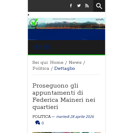
MENU
Sei qui:
Home
/
News
/
Politica
/
Dettaglio
Proseguono gli
appuntamenti di
Federica Maineri nei
quartieri
martedì 28 aprile 2026
POLITICA
0