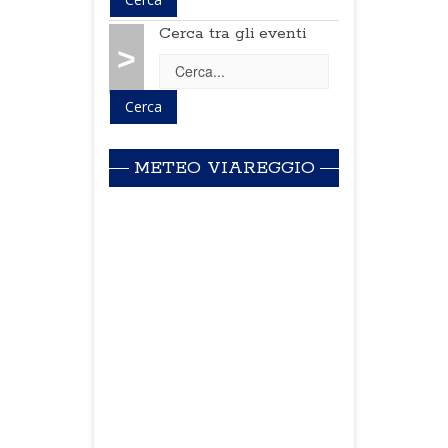
Cerca tra gli eventi
>
METEO VIAREGGIO