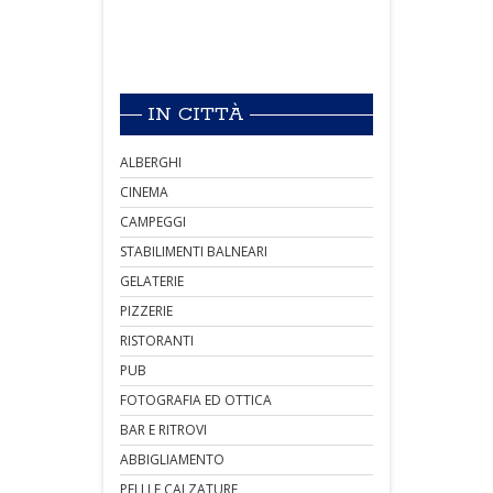
IN CITTÀ
ALBERGHI
CINEMA
CAMPEGGI
STABILIMENTI BALNEARI
GELATERIE
PIZZERIE
RISTORANTI
PUB
FOTOGRAFIA ED OTTICA
BAR E RITROVI
ABBIGLIAMENTO
PELLI E CALZATURE