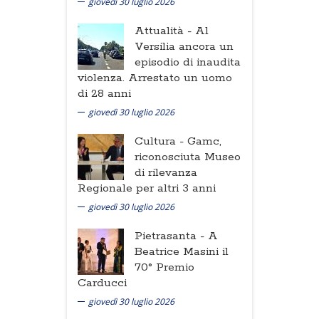
giovedì 30 luglio 2026
Attualità -
Al
Versilia ancora un
episodio di inaudita
violenza. Arrestato un uomo
di 28 anni
giovedì 30 luglio 2026
Cultura -
Gamc,
riconosciuta Museo
di rilevanza
Regionale per altri 3 anni
giovedì 30 luglio 2026
Pietrasanta -
A
Beatrice Masini il
70° Premio
Carducci
giovedì 30 luglio 2026