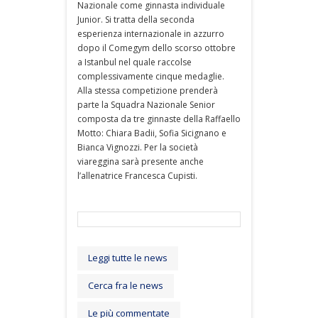
Nazionale come ginnasta individuale
Junior. Si tratta della seconda
esperienza internazionale in azzurro
dopo il Comegym dello scorso ottobre
a Istanbul nel quale raccolse
complessivamente cinque medaglie.
Alla stessa competizione prenderà
parte la Squadra Nazionale Senior
composta da tre ginnaste della Raffaello
Motto: Chiara Badii, Sofia Sicignano e
Bianca Vignozzi. Per la società
viareggina sarà presente anche
l’allenatrice Francesca Cupisti.
Leggi tutte le news
Cerca fra le news
Le più commentate