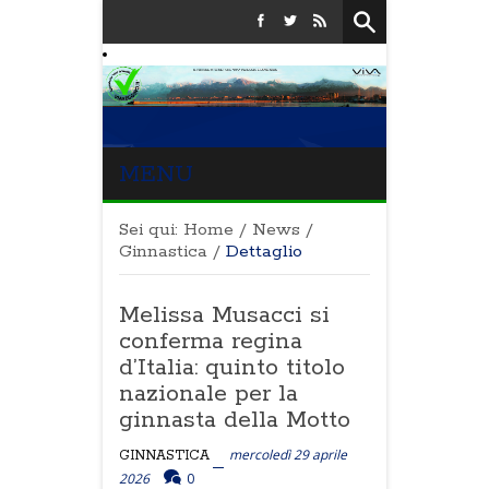
MENU
Sei qui:
Home
/
News
/
Ginnastica
/
Dettaglio
Melissa Musacci si
conferma regina
d’Italia: quinto titolo
nazionale per la
ginnasta della Motto
mercoledì 29 aprile
GINNASTICA
2026
0