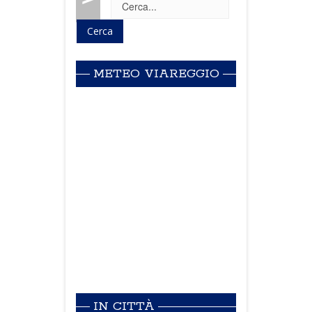
METEO VIAREGGIO
IN CITTÀ