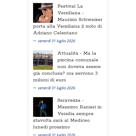
Festival La
Versiliana -
Maurizio Schweizer
porta alla Versiliana il mito di
Adriano Celentano
venerdì 31 luglio 2026
Attualità -
Ma la
piscina comunale
non doveva essere
già conclusa? ora servono 3
milioni di euro
venerdì 31 luglio 2026
Seravezza -
Massimo Ranieri in
Versilia sempre:
stavolta sarà al Mediceo
lunedi prossimo
venerdì 31 luglio 2026