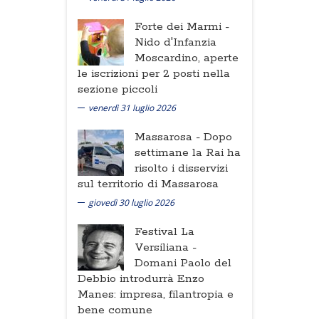
Forte dei Marmi -
Nido d'Infanzia
Moscardino, aperte
le iscrizioni per 2 posti nella
sezione piccoli
venerdì 31 luglio 2026
Massarosa -
Dopo
settimane la Rai ha
risolto i disservizi
sul territorio di Massarosa
giovedì 30 luglio 2026
Festival La
Versiliana -
Domani Paolo del
Debbio introdurrà Enzo
Manes: impresa, filantropia e
bene comune