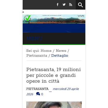
MENU
Sei qui:
Home
/
News
/
Pietrasanta
/
Dettaglio
Pietrasanta, 19 milioni
per piccole e grandi
opere in città
mercoledì 29 aprile
PIETRASANTA
2026
0