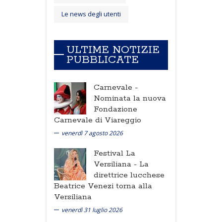
Le news degli utenti
ULTIME NOTIZIE
PUBBLICATE
Carnevale -
Nominata la nuova
Fondazione
Carnevale di Viareggio
venerdì 7 agosto 2026
Festival La
Versiliana -
La
direttrice lucchese
Beatrice Venezi torna alla
Versiliana
venerdì 31 luglio 2026