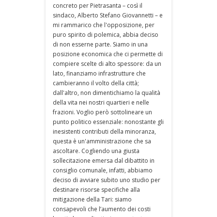
concreto per Pietrasanta – così il
sindaco, Alberto Stefano Giovannetti – e
mi rammarico che l'opposizione, per
puro spirito di polemica, abbia deciso
di non esserne parte. Siamo in una
posizione economica che ci permette di
compiere scelte di alto spessore: da un
lato, finanziamo infrastrutture che
cambieranno il volto della città;
dall'altro, non dimentichiamo la qualità
della vita nei nostri quartieri e nelle
frazioni. Voglio però sottolineare un
punto politico essenziale: nonostante gli
inesistenti contributi della minoranza,
questa è un'amministrazione che sa
ascoltare. Cogliendo una giusta
sollecitazione emersa dal dibattito in
consiglio comunale, infatti, abbiamo
deciso di avviare subito uno studio per
destinare risorse specifiche alla
mitigazione della Tari: siamo
consapevoli che l’aumento dei costi