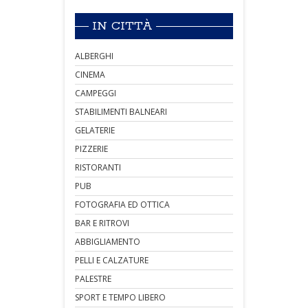
IN CITTÀ
ALBERGHI
CINEMA
CAMPEGGI
STABILIMENTI BALNEARI
GELATERIE
PIZZERIE
RISTORANTI
PUB
FOTOGRAFIA ED OTTICA
BAR E RITROVI
ABBIGLIAMENTO
PELLI E CALZATURE
PALESTRE
SPORT E TEMPO LIBERO