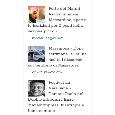
Forte dei Marmi -
Nido d'Infanzia
Moscardino, aperte
le iscrizioni per 2 posti nella
sezione piccoli
venerdì 31 luglio 2026
Massarosa -
Dopo
settimane la Rai ha
risolto i disservizi
sul territorio di Massarosa
giovedì 30 luglio 2026
Festival La
Versiliana -
Domani Paolo del
Debbio introdurrà Enzo
Manes: impresa, filantropia e
bene comune